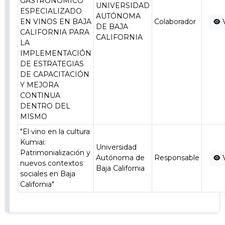
GASTRONÓMICO
UNIVERSIDAD
ESPECIALIZADO
AUTÓNOMA
EN VINOS EN BAJA
Colaborador
DE BAJA
CALIFORNIA PARA
CALIFORNIA
LA
IMPLEMENTACIÓN
DE ESTRATEGIAS
DE CAPACITACIÓN
Y MEJORA
CONTINUA
DENTRO DEL
MISMO
"El vino en la cultura
Kumiai:
Universidad
Patrimonialización y
Autónoma de
Responsable
nuevos contextos
Baja California
sociales en Baja
California"