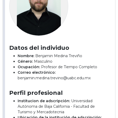
Datos del individuo
Nombre:
Benjamin Medina Treviño
Género:
Masculino
Ocupación:
Profesor de Tiempo Completo
Correo electrónico:
benjamin.medina.trevino@uabc.edu.mx
Perfil profesional
Institucion de adscripción:
Universidad
Autónoma de Baja California - Facultad de
Turismo y Mercadotecnia
Ubicación de la institución de adscripción: