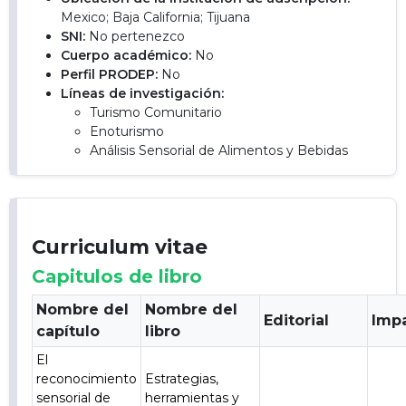
Mexico; Baja California; Tijuana
SNI:
No pertenezco
Cuerpo académico:
No
Perfil PRODEP:
No
Líneas de investigación:
Turismo Comunitario
Enoturismo
Análisis Sensorial de Alimentos y Bebidas
Curriculum vitae
Capitulos de libro
Nombre del
Nombre del
Editorial
Imp
capítulo
libro
El
reconocimiento
Estrategias,
sensorial de
herramientas y