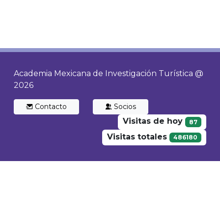
Academia Mexicana de Investigación Turística @
2026
Contacto
Socios
Visitas de hoy
87
Visitas totales
486180