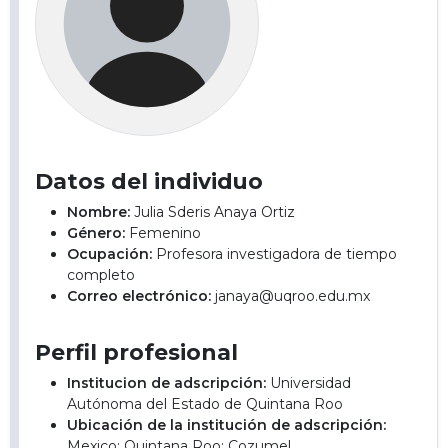
Datos del individuo
Nombre:
Julia Sderis Anaya Ortiz
Género:
Femenino
Ocupación:
Profesora investigadora de tiempo
completo
Correo electrónico:
janaya@uqroo.edu.mx
Perfil profesional
Institucion de adscripción:
Universidad
Autónoma del Estado de Quintana Roo
Ubicación de la institución de adscripción:
Mexico; Quintana Roo; Cozumel