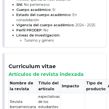
SNI:
No pertenezco
Cuerpo académico:
Sí
Estado del cuerpo académico:
En
consolidación
Vigencia del cuerpo académico:
2024 - 2025
Perfil PRODEP:
No
Líneas de investigación:
Turismo y género
Curriculum vitae
Artículos de revista indexada
Nombre de
Título del
Tipo de
Impacto
la revista
artículo
producto
expectativas
Revista
de los
iberoamericana
estudiantes