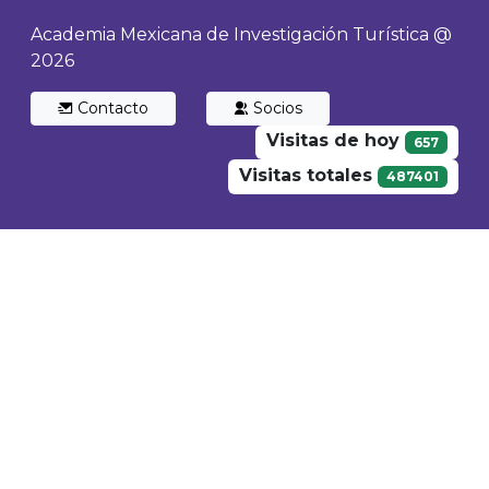
Academia Mexicana de Investigación Turística @
2026
Contacto
Socios
Visitas de hoy
657
Visitas totales
487401