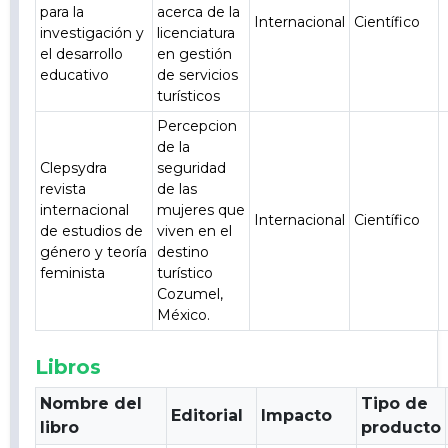
para la
acerca de la
Internacional
Científico
investigación y
licenciatura
el desarrollo
en gestión
educativo
de servicios
turísticos
Percepcion
de la
Clepsydra
seguridad
revista
de las
internacional
mujeres que
Internacional
Científico
de estudios de
viven en el
género y teoría
destino
feminista
turístico
Cozumel,
México.
Libros
Nombre del
Tipo de
Editorial
Impacto
libro
producto