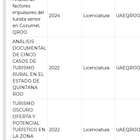
factores
impulsores del
2024
Licenciatura
UAEQRO
turista senior
en Cozumel,
QROO.
ANÁLISIS
DOCUMENTAL
DE CINCO
CASOS DE
TURISMO
2022
Licenciatura
UAEQRO
RURAL EN EL
ESTADO DE
QUINTANA
ROO
TURISMO
OSCURO:
OFERTA Y
POTENCIAL
TURÍSTICO EN
2022
Licenciatura
UAEQRO
LA ZONA