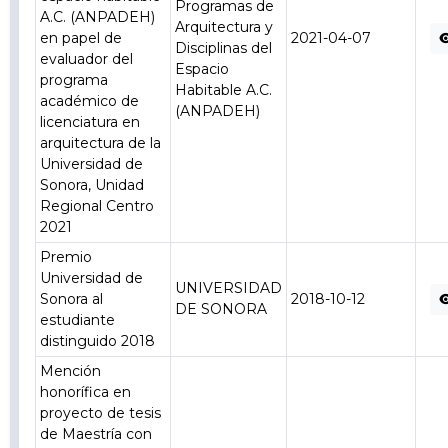
Programas de
A.C. (ANPADEH)
Arquitectura y
en papel de
2021-04-07
Disciplinas del
evaluador del
Espacio
programa
Habitable A.C.
académico de
(ANPADEH)
licenciatura en
arquitectura de la
Universidad de
Sonora, Unidad
Regional Centro
2021
Premio
Universidad de
UNIVERSIDAD
Sonora al
2018-10-12
DE SONORA
estudiante
distinguido 2018
Mención
honorífica en
proyecto de tesis
de Maestría con