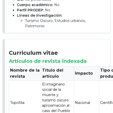
Cuerpo académico:
No
Perfil PRODEP:
No
Líneas de investigación:
Turismo Oscuro, Estudios urbanos,
Patrimonio
Curriculum vitae
Artículos de revista indexada
Nombre de la
Título del
Tipo 
Impacto
revista
artículo
produ
El imaginario
social de la
muerte y
turismo oscuro:
Topofilia
Nacional
Científ
aproximación al
caso del Pueblo