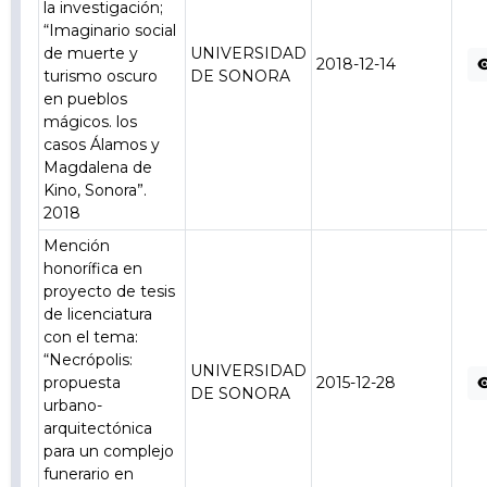
la investigación;
“Imaginario social
de muerte y
UNIVERSIDAD
2018-12-14
turismo oscuro
DE SONORA
en pueblos
mágicos. los
casos Álamos y
Magdalena de
Kino, Sonora”.
2018
Mención
honorífica en
proyecto de tesis
de licenciatura
con el tema:
“Necrópolis:
UNIVERSIDAD
propuesta
2015-12-28
DE SONORA
urbano-
arquitectónica
para un complejo
funerario en