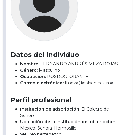
Datos del individuo
Nombre:
FERNANDO ANDRÉS MEZA ROJAS
Género:
Masculino
Ocupación:
POSDOCTORANTE
Correo electrónico:
fmeza@colson.edu.mx
Perfil profesional
Institucion de adscripción:
El Colegio de
Sonora
Ubicación de la institución de adscripción:
Mexico; Sonora; Hermosillo
SNI:
No pertenezco