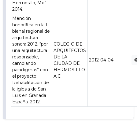
Hermosillo, Mx.”
2014.
Mención
honorífica en la II
bienal regional de
arquitectura
sonora 2012, “por
COLEGIO DE
una arquitectura
ARQUITECTOS
responsable,
DE LA
2012-04-04
cambiando
CIUDAD DE
paradigmas” con
HERMOSILLO
el proyecto:
A.C.
Rehabilitación de
la iglesia de San
Luis en Granada
España. 2012.