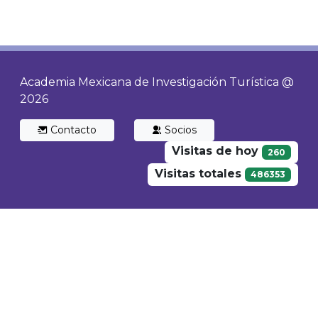
Academia Mexicana de Investigación Turística @
2026
Contacto
Socios
Visitas de hoy
260
Visitas totales
486353