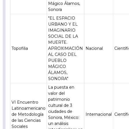
Mágico Álamos,
Sonora
"EL ESPACIO
URBANO Y EL
IMAGINARIO
SOCIAL DE LA
MUERTE.
Topofilia
APROXIMACIÓN
Nacional
Científ
AL CASO DEL
PUEBLO
MÁGICO
ÁLAMOS,
SONORA"
La puesta en
valor del
patrimonio
VI Encuentro
cultural de 3
Latinoamericano
ciudades de
de Metodología
Internacional
Científ
Sonora, México:
de las Ciencias
un análisis
Sociales