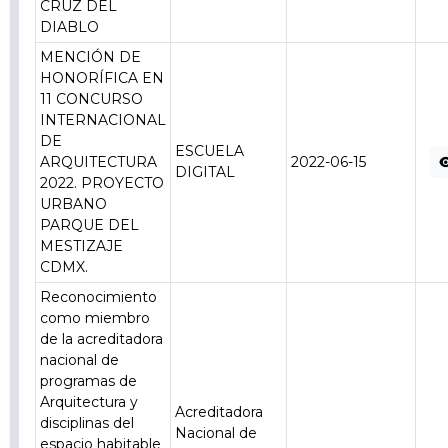
CRUZ DEL
DIABLO
MENCIÓN DE
HONORÍFICA EN
11 CONCURSO
INTERNACIONAL
DE
ESCUELA
ARQUITECTURA
2022-06-15
DIGITAL
2022. PROYECTO
URBANO
PARQUE DEL
MESTIZAJE
CDMX.
Reconocimiento
como miembro
de la acreditadora
nacional de
programas de
Arquitectura y
Acreditadora
disciplinas del
Nacional de
espacio habitable