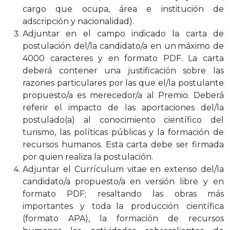
cargo que
ocupa,
área e
institución
de
adscripción y
nacionalidad).
Adjuntar
en
el
campo
indicado
la
carta
de
postulación
del/la
candidato/a
en
un
máximo de
4000 caracteres y en formato PDF. La carta
deberá contener una
justificación
sobre
las
razones
particulares
por
las
que
el/la
postulante
propuesto/a
es
merecedor/a
al
Premio.
Deberá
referir
el
impacto
de
las
aportaciones del/la
postulado(a) al conocimiento científico del
turismo, las
políticas públicas y la formación de
recursos humanos. Esta carta debe ser
firmada
por
quien
realiza
la postulación.
Adjuntar el Currículum vitae en extenso del/la
candidato/a propuesto/a en
versión
libre
y
en
formato
PDF;
resaltando
las
obras
más
importantes
y
toda
la
producción
científica
(formato
APA),
la
formación
de
recursos