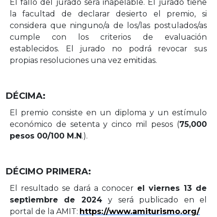
El fallo del jurado será inapelable. El jurado tiene
la facultad de declarar desierto el
premio, si
considera que ninguno/a de los/las postulados/as
cumple con los criterios
de evaluación
establecidos. El jurado no podrá revocar sus
propias resoluciones una
vez
emitidas.
DÉCIMA:
El premio consiste en un diploma y un estímulo
económico de setenta y cinco mil pesos
(
7
5,000
pesos
00/100 M.N
.).
DÉCIMO
PRIMERA
:
El resultado se dará a conocer
el viernes 13 de
septiembre de 2024
y será publicado
en
el
portal
de
la
AMIT:
https://www.amiturismo.org/