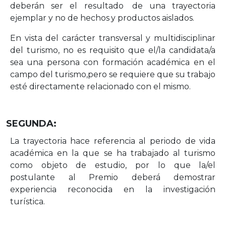
deberán ser el
resultado
de
una
trayectoria
ejemplar
y no
de
hechos
y
productos
aislados.
En vista del carácter transversal y multidisciplinar
del turismo, no es requisito que
el/la candidata/a
sea una persona con formación académica en el
campo del turismo,
pero
se
requiere
que
su
trabajo
esté
directamente
relacionado
con
el
mismo.
SEGUNDA:
La trayectoria hace referencia al periodo de vida
académica en la que se ha trabajado
al turismo
como objeto de estudio, por lo que la/el
postulante al Premio deberá
demostrar
experiencia reconocida
en
la
investigación
turística.