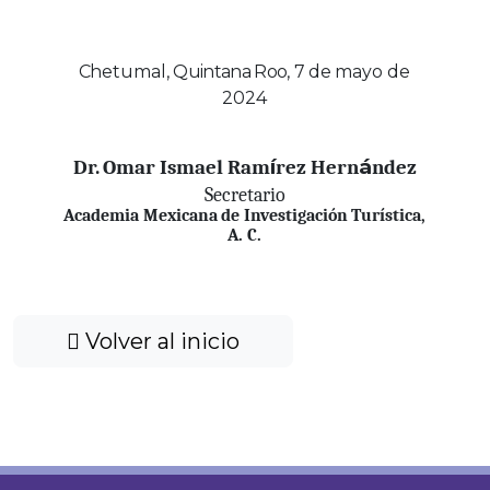
Chetumal,
Quintana Roo
,
7
de
mayo
de
2024
í
á
Dr.
Omar
Ismael
Ram
rez
Hern
ndez
Secretario
Academia
Mexicana
de
Investigación
Turística,
A.
C.
Volver al inicio