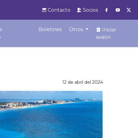
Contacto
Socios
e
Boletines
Otros
Iniciar
s
sesión
12 de abril del 2024