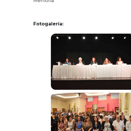
Memoria
Fotogalería: