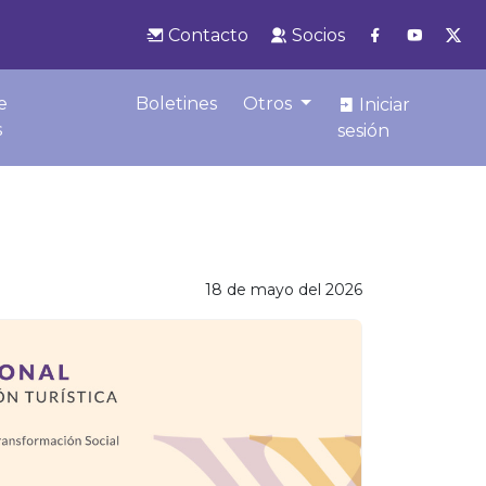
Contacto
Socios
e
Boletines
Otros
Iniciar
s
sesión
18 de mayo del 2026