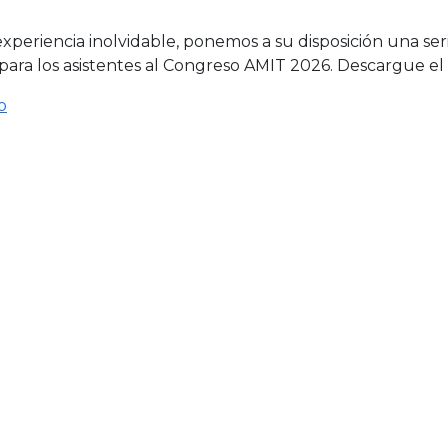
xperiencia inolvidable, ponemos a su disposición una seri
ara los asistentes al Congreso AMIT 2026. Descargue e
o