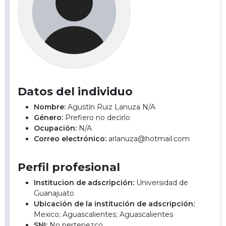
Datos del individuo
Nombre:
Agustín Ruiz Lanuza N/A
Género:
Prefiero no decirlo
Ocupación:
N/A
Correo electrónico:
arlanuza@hotmail.com
Perfil profesional
Institucion de adscripción:
Universidad de
Guanajuato
Ubicación de la institución de adscripción:
Mexico; Aguascalientes; Aguascalientes
SNI:
No pertenezco