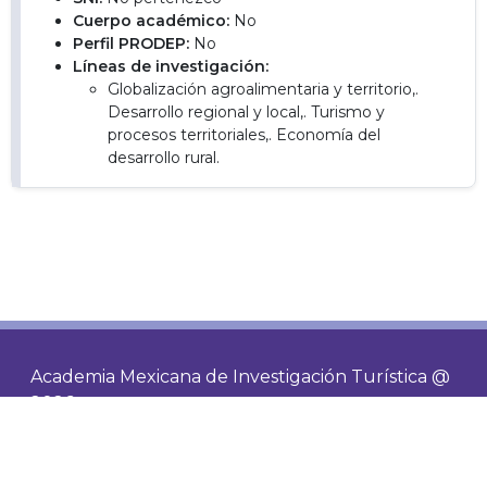
Cuerpo académico:
No
Perfil PRODEP:
No
Líneas de investigación:
Globalización agroalimentaria y territorio,.
Desarrollo regional y local,. Turismo y
procesos territoriales,. Economía del
desarrollo rural.
Academia Mexicana de Investigación Turística @
2026
Contacto
Socios
Visitas de hoy
125