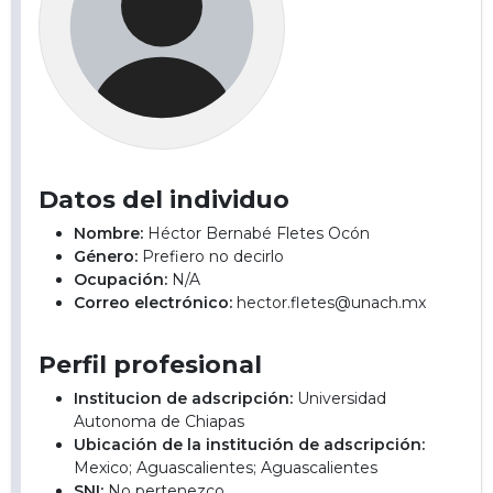
Datos del individuo
Nombre:
Héctor Bernabé Fletes Ocón
Género:
Prefiero no decirlo
Ocupación:
N/A
Correo electrónico:
hector.fletes@unach.mx
Perfil profesional
Institucion de adscripción:
Universidad
Autonoma de Chiapas
Ubicación de la institución de adscripción:
Mexico; Aguascalientes; Aguascalientes
SNI:
No pertenezco