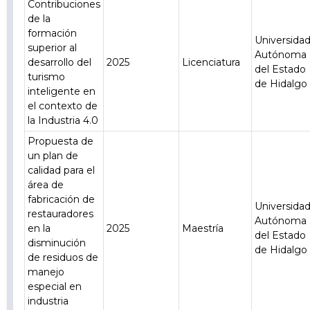
Contribuciones
de la
formación
Universida
superior al
Autónoma
desarrollo del
2025
Licenciatura
del Estado
turismo
de Hidalgo
inteligente en
el contexto de
la Industria 4.0
Propuesta de
un plan de
calidad para el
área de
fabricación de
Universida
restauradores
Autónoma
en la
2025
Maestría
del Estado
disminución
de Hidalgo
de residuos de
manejo
especial en
industria