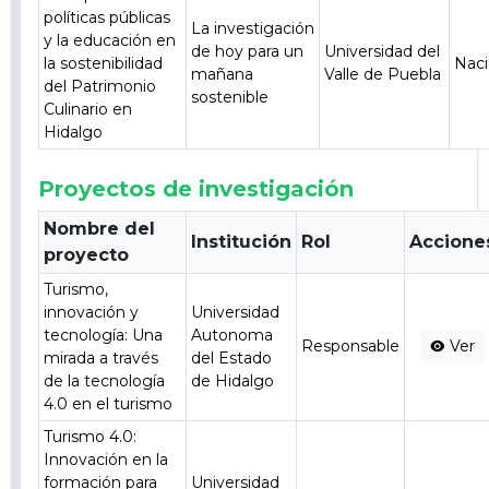
políticas públicas
La investigación
y la educación en
de hoy para un
Universidad del
la sostenibilidad
Naci
mañana
Valle de Puebla
del Patrimonio
sostenible
Culinario en
Hidalgo
Proyectos de investigación
Nombre del
Institución
Rol
Accione
proyecto
Turismo,
innovación y
Universidad
tecnología: Una
Autonoma
Responsable
Ver
mirada a través
del Estado
de la tecnología
de Hidalgo
4.0 en el turismo
Turismo 4.0:
Innovación en la
formación para
Universidad