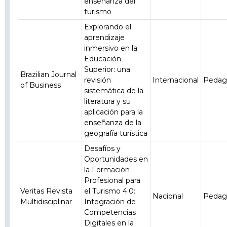
enseñanza del
turismo
Explorando el
aprendizaje
inmersivo en la
Educación
Superior: una
Brazilian Journal
revisión
Internacional
Pedag
of Business
sistemática de la
literatura y su
aplicación para la
enseñanza de la
geografía turística
Desafíos y
Oportunidades en
la Formación
Profesional para
Veritas Revista
el Turismo 4.0:
Nacional
Pedag
Multidisciplinar
Integración de
Competencias
Digitales en la