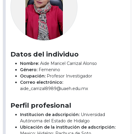
Datos del individuo
Nombre:
Aide Maricel Carrizal Alonso
Género:
Femenino
Ocupación:
Profesor Investigador
Correo electrónico:
aide_carrizal8989@uaeh.edu.mx
Perfil profesional
Institucion de adscripción:
Universidad
Autónoma del Estado de Hidalgo
Ubicación de la institución de adscripción:
Mexico; Hidalgo; Pachuca de Soto