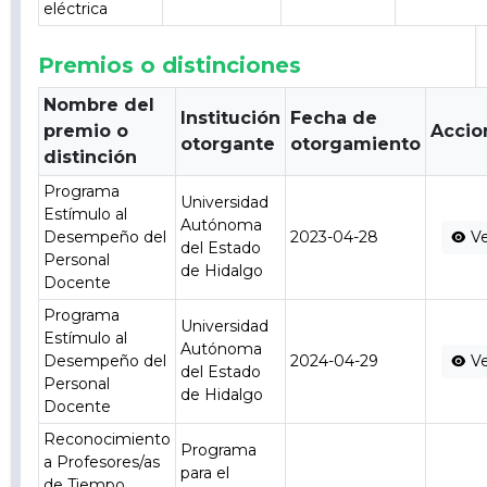
eléctrica
Premios o distinciones
Nombre del
Institución
Fecha de
premio o
Accio
otorgante
otorgamiento
distinción
Programa
Universidad
Estímulo al
Autónoma
Desempeño del
2023-04-28
Ve
del Estado
Personal
de Hidalgo
Docente
Programa
Universidad
Estímulo al
Autónoma
Desempeño del
2024-04-29
Ve
del Estado
Personal
de Hidalgo
Docente
Reconocimiento
Programa
a Profesores/as
para el
de Tiempo