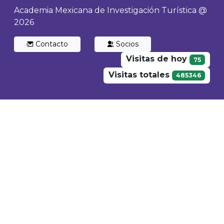
Academia Mexicana de Investigación Turística @
2026
Contacto
Socios
Visitas de hoy
75
Visitas totales
485346