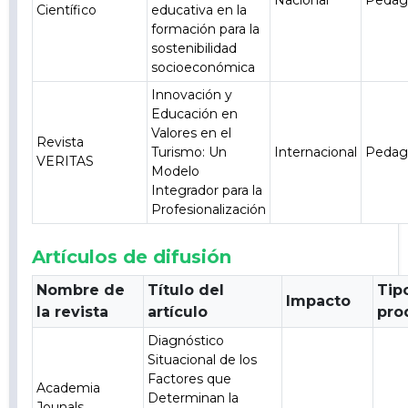
Nacional
Pedag
Científico
educativa en la
formación para la
sostenibilidad
socioeconómica
Innovación y
Educación en
Valores en el
Revista
Turismo: Un
Internacional
Pedag
VERITAS
Modelo
Integrador para la
Profesionalización
Artículos de difusión
Nombre de
Título del
Tip
Impacto
la revista
artículo
pro
Diagnóstico
Situacional de los
Factores que
Academia
Determinan la
Jounals