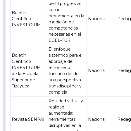
perfil progresivo
como
Boletín
herramienta en la
Cientifico
Nacional
Pedag
medición de
INVESTIGIUM
competencias
necesarias en el
EGEL-TUR
El enfoque
Boletín
sistémico para el
Científico
abordaje del
INVESTIGIUM
fenómeno
Nacional
Pedag
de la Escuela
turístico desde
Superior de
una perspectiva
Tizayuca
transdisciplinar y
compleja
Realidad virtual y
realidad
aumentada:
Revista SENPAI
herramientas
Nacional
Pedag
disruptivas en la