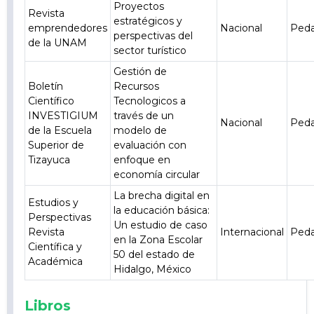
Proyectos
Revista
estratégicos y
emprendedores
Nacional
Ped
perspectivas del
de la UNAM
sector turístico
Gestión de
Boletín
Recursos
Científico
Tecnologicos a
INVESTIGIUM
través de un
Nacional
Ped
de la Escuela
modelo de
Superior de
evaluación con
Tizayuca
enfoque en
economía circular
La brecha digital en
Estudios y
la educación básica:
Perspectivas
Un estudio de caso
Revista
Internacional
Ped
en la Zona Escolar
Científica y
50 del estado de
Académica
Hidalgo, México
Libros