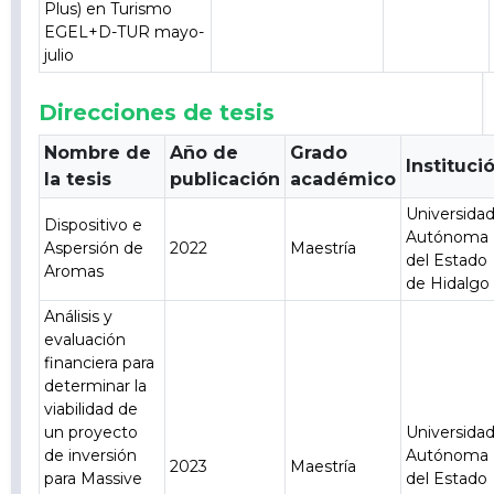
Plus) en Turismo
EGEL+D-TUR mayo-
julio
Direcciones de tesis
Nombre de
Año de
Grado
Instituci
la tesis
publicación
académico
Universida
Dispositivo e
Autónoma
Aspersión de
2022
Maestría
del Estado
Aromas
de Hidalgo
Análisis y
evaluación
financiera para
determinar la
viabilidad de
un proyecto
Universida
de inversión
Autónoma
2023
Maestría
para Massive
del Estado