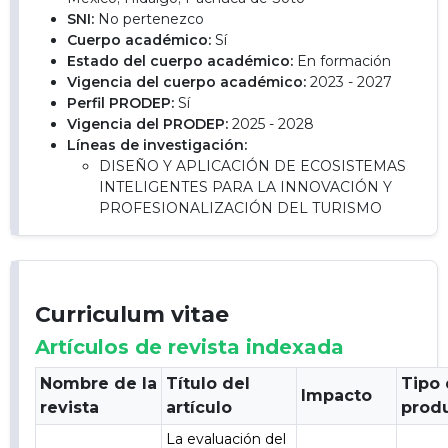
SNI:
No pertenezco
Cuerpo académico:
Sí
Estado del cuerpo académico:
En formación
Vigencia del cuerpo académico:
2023 - 2027
Perfil PRODEP:
Sí
Vigencia del PRODEP:
2025 - 2028
Líneas de investigación:
DISEÑO Y APLICACIÓN DE ECOSISTEMAS
INTELIGENTES PARA LA INNOVACIÓN Y
PROFESIONALIZACIÓN DEL TURISMO
Curriculum vitae
Artículos de revista indexada
Nombre de la
Título del
Tipo
Impacto
revista
artículo
prod
La evaluación del