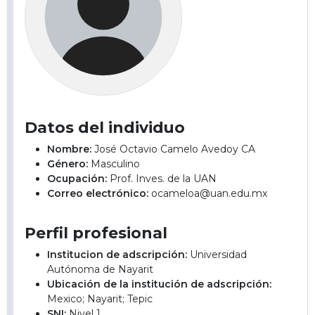
Datos del individuo
Nombre:
José Octavio Camelo Avedoy CA
Género:
Masculino
Ocupación:
Prof. Inves. de la UAN
Correo electrónico:
ocameloa@uan.edu.mx
Perfil profesional
Institucion de adscripción:
Universidad
Autónoma de Nayarit
Ubicación de la institución de adscripción:
Mexico; Nayarit; Tepic
SNI:
Nivel 1