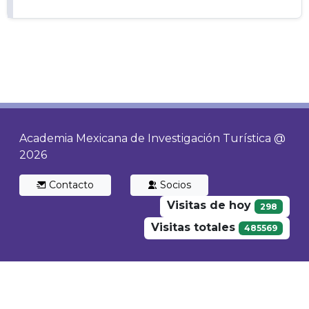
Academia Mexicana de Investigación Turística @
2026
Contacto
Socios
Visitas de hoy
298
Visitas totales
485569