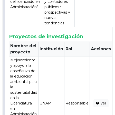
del licenciado en
y contadores
Administración"
públicos :
prospectivas y
nuevas
tendencias
Proyectos de investigación
Nombre del
Institución
Rol
Acciones
proyecto
Mejoramiento
y apoyo a la
enseñanza de
la educación
ambiental para
la
sustentabilidad
en la
Licenciatura
UNAM
Responsable
Ver
en
Administración