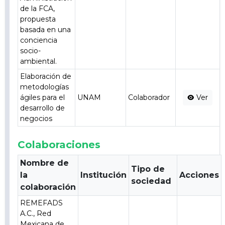
de la FCA,
propuesta
basada en una
conciencia
socio-
ambiental.
Elaboración de
metodologías
ágiles para el
UNAM
Colaborador
Ver
desarrollo de
negocios
Colaboraciones
Nombre de
Tipo de
la
Institución
Acciones
sociedad
colaboración
REMEFADS
A.C., Red
Mexicana de