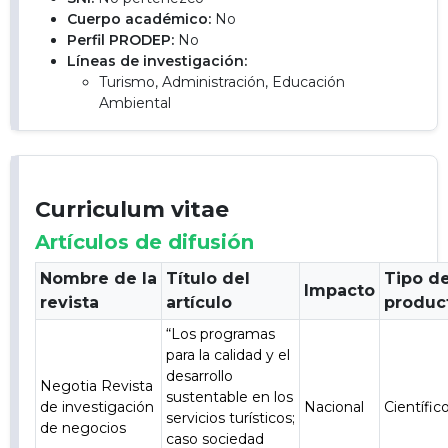
Cuerpo académico:
No
Perfil PRODEP:
No
Líneas de investigación:
Turismo, Administración, Educación
Ambiental
Curriculum vitae
Artículos de difusión
Nombre de la
Título del
Tipo d
Impacto
revista
artículo
produc
“Los programas
para la calidad y el
desarrollo
Negotia Revista
sustentable en los
de investigación
Nacional
Científic
servicios turísticos;
de negocios
caso sociedad