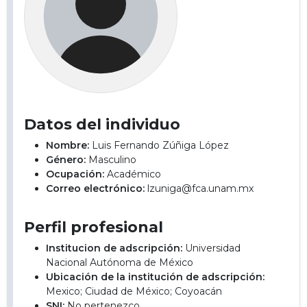
Datos del individuo
Nombre:
Luis Fernando Zúñiga López
Género:
Masculino
Ocupación:
Académico
Correo electrónico:
lzuniga@fca.unam.mx
Perfil profesional
Institucion de adscripción:
Universidad
Nacional Autónoma de México
Ubicación de la institución de adscripción:
Mexico; Ciudad de México; Coyoacán
SNI:
No pertenezco