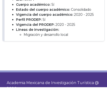
Cuerpo académico:
Sí
Estado del cuerpo académico:
Consolidado
Vigencia del cuerpo académico:
2020 - 2025
Perfil PRODEP:
Sí
Vigencia del PRODEP:
2020 - 2025
Líneas de investigación:
Migración y desarrollo local
Academia Mexicana de Investigación Turística @
2026
Contacto
Socios
Visitas de hoy
191