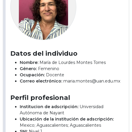
Datos del individuo
Nombre:
María de Lourdes Montes Torres
Género:
Femenino
Ocupación:
Docente
Correo electrónico:
maria.montes@uan.edu.mx
Perfil profesional
Institucion de adscripción:
Universidad
Autónoma de Nayarit
Ubicación de la institución de adscripción:
Mexico; Aguascalientes; Aguascalientes
SNI:
Nivel 1