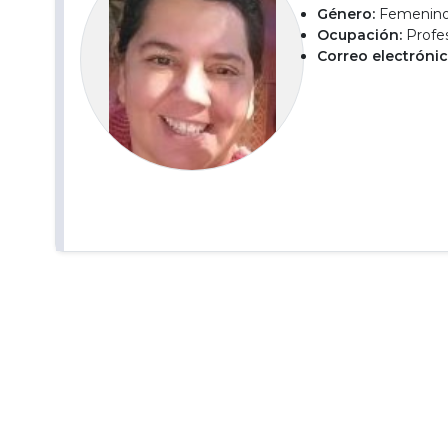
Género:
Femenin
Ocupación:
Profe
Correo electrónic