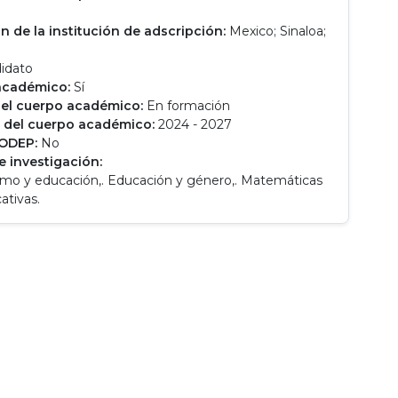
n de la institución de adscripción:
Mexico; Sinaloa;
idato
académico:
Sí
el cuerpo académico:
En formación
 del cuerpo académico:
2024 - 2027
RODEP:
No
e investigación:
smo y educación,. Educación y género,. Matemáticas
ativas.