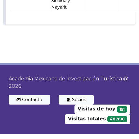
Sinaloa y
Nayarit
Academia Mexicana de Investigación Turística @
2026
Contacto
Socios
Visitas de hoy
151
Visitas totales
487610