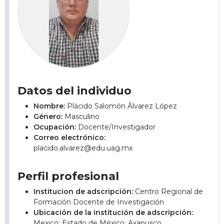
Datos del individuo
Nombre:
Plácido Salomón Álvarez López
Género:
Masculino
Ocupación:
Docente/Investigador
Correo electrónico:
placido.alvarez@edu.uag.mx
Perfil profesional
Institucion de adscripción:
Centro Regional de
Formación Docente de Investigación
Ubicación de la institución de adscripción:
Mexico; Estado de México; Axapusco