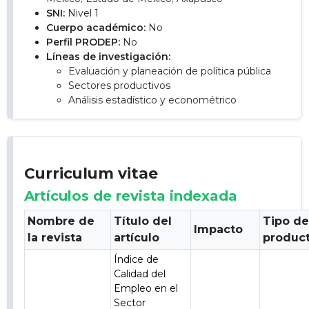
SNI:
Nivel 1
Cuerpo académico:
No
Perfil PRODEP:
No
Líneas de investigación:
Evaluación y planeación de política pública
Sectores productivos
Análisis estadístico y econométrico
Curriculum vitae
Artículos de revista indexada
Nombre de
Título del
Tipo d
Impacto
la revista
artículo
produc
Índice de
Calidad del
Empleo en el
Sector