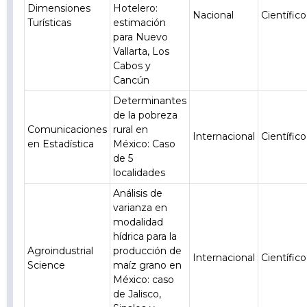
Dimensiones
Hotelero:
Nacional
Científico
Turísticas
estimación
para Nuevo
Vallarta, Los
Cabos y
Cancún
Determinantes
de la pobreza
Comunicaciones
rural en
Internacional
Científico
en Estadística
México: Caso
de 5
localidades
Análisis de
varianza en
modalidad
hídrica para la
Agroindustrial
producción de
Internacional
Científico
Science
maíz grano en
México: caso
de Jalisco,