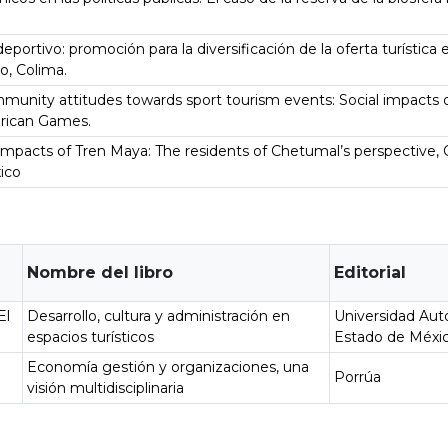
.
eportivo: promoción para la diversificación de la oferta turística 
o, Colima.
munity attitudes towards sport tourism events: Social impacts o
rican Games.
impacts of Tren Maya: The residents of Chetumal’s perspective,
ico
Nombre del libro
Editorial
El
Desarrollo, cultura y administración en
Universidad Au
espacios turísticos
Estado de Méxi
Economía gestión y organizaciones, una
Porrúa
visión multidisciplinaria