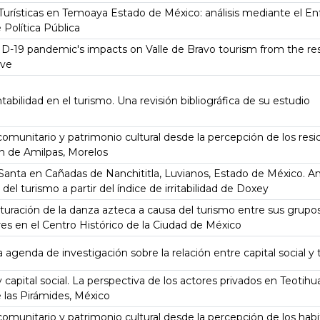
 Turísticas en Temoaya Estado de México: análisis mediante el E
Política Pública
D-19 pandemic's impacts on Valle de Bravo tourism from the res
ive
tabilidad en el turismo. Una revisión bibliográfica de su estudio
omunitario y patrimonio cultural desde la percepción de los resi
n de Amilpas, Morelos
nta en Cañadas de Nanchititla, Luvianos, Estado de México. Anál
del turismo a partir del índice de irritabilidad de Doxey
turación de la danza azteca a causa del turismo entre sus grupo
es en el Centro Histórico de la Ciudad de México
 agenda de investigación sobre la relación entre capital social y
 capital social. La perspectiva de los actores privados en Teotih
 las Pirámides, México
omunitario y patrimonio cultural desde la percepción de los hab