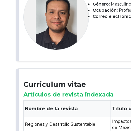
Género:
Masculin
Ocupación:
Profes
Correo electrónic
Curriculum vitae
Artículos de revista indexada
Nombre de la revista
Título 
Impactos 
Regiones y Desarrollo Sustentable
de México