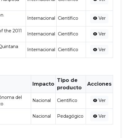
en
Internacional
Científico
Ver
f the 2011
Internacional
Científico
Ver
 Quintana
Internacional
Científico
Ver
Tipo de
Impacto
Acciones
producto
tónoma del
Nacional
Científico
Ver
co
Nacional
Pedagógico
Ver