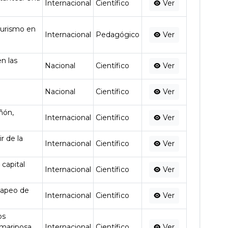
Internacional
Científico
Ver
turismo en
Internacional
Pedagógico
Ver
n las
Nacional
Científico
Ver
Nacional
Científico
Ver
ñón,
Internacional
Científico
Ver
r de la
Internacional
Científico
Ver
 capital
Internacional
Científico
Ver
 mapeo de
Internacional
Científico
Ver
os
a mariposa
Internacional
Científico
Ver