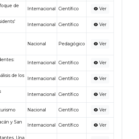
nfoque de
Internacional
Científico
Ver
idents'
Internacional
Científico
Ver
Nacional
Pedagógico
Ver
dentes:
Internacional
Científico
Ver
isis de los
Internacional
Científico
Ver
s
Internacional
Científico
Ver
 turismo
Nacional
Científico
Ver
uacán y San
Internacional
Científico
Ver
itantes. Una