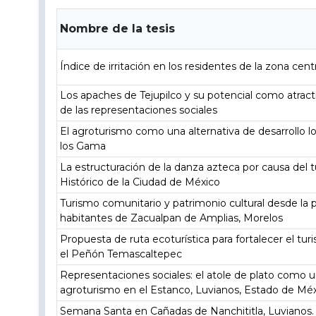
Nombre de la tesis
Índice de irritación en los residentes de la zona cen
Los apaches de Tejupilco y su potencial como atracti
de las representaciones sociales
El agroturismo como una alternativa de desarrollo l
los Gama
La estructuración de la danza azteca por causa del 
Histórico de la Ciudad de México
Turismo comunitario y patrimonio cultural desde la 
habitantes de Zacualpan de Amplias, Morelos
Propuesta de ruta ecoturística para fortalecer el tu
el Peñón Temascaltepec
Representaciones sociales: el atole de plato como 
agroturismo en el Estanco, Luvianos, Estado de Mé
Semana Santa en Cañadas de Nanchititla, Luvianos. A