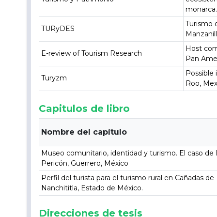
monarca
Turismo d
TURyDES
Manzanill
Host com
E-review of Tourism Research
Pan Ame
Possible 
Turyzm
Roo, Mex
Capitulos de libro
Nombre del capítulo
Museo comunitario, identidad y turismo. El caso de 
Pericón, Guerrero, México
Perfil del turista para el turismo rural en Cañadas de
Nanchititla, Estado de México.
Direcciones de tesis