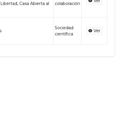
Ver
Libertad, Casa Abierta al
colaboración
Sociedad
s
Ver
científica