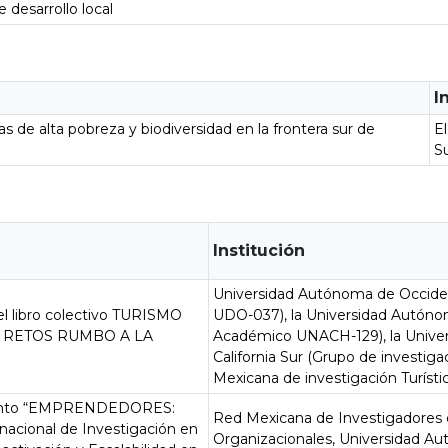
e desarrollo local
I
s de alta pobreza y biodiversidad en la frontera sur de
El
S
Institución
Universidad Autónoma de Occid
del libro colectivo TURISMO
UDO-037), la Universidad Autóno
 RETOS RUMBO A LA
Académico UNACH-129), la Unive
California Sur (Grupo de investi
Mexicana de investigación Turísti
evento “EMPRENDEDORES:
Red Mexicana de Investigadores 
nacional de Investigación en
Organizacionales, Universidad A