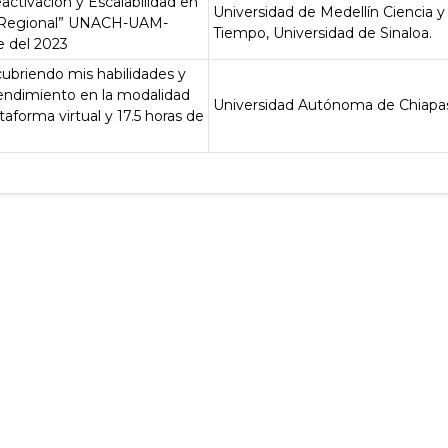
ctivación y Escalabilidad en
Universidad de Medellín Ciencia y 
o Regional” UNACH-UAM-
Tiempo, Universidad de Sinaloa.
e del 2023
briendo mis habilidades y
rendimiento en la modalidad
Universidad Autónoma de Chiapa
taforma virtual y 17.5 horas de