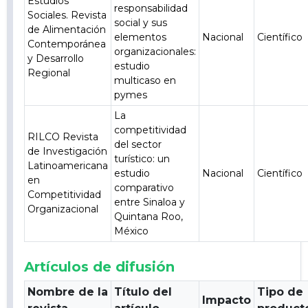
Estudios
responsabilidad
Sociales. Revista
social y sus
de Alimentación
elementos
Nacional
Científico
Contemporánea
organizacionales:
y Desarrollo
estudio
Regional
multicaso en
pymes
La
competitividad
RILCO Revista
del sector
de Investigación
turístico: un
Latinoamericana
estudio
Nacional
Científico
en
comparativo
Competitividad
entre Sinaloa y
Organizacional
Quintana Roo,
México
Artículos de difusión
Nombre de la
Título del
Tipo de
Impacto