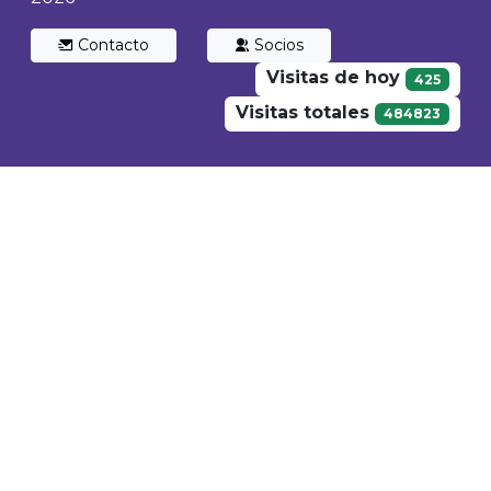
Contacto
Socios
Visitas de hoy
425
Visitas totales
484823