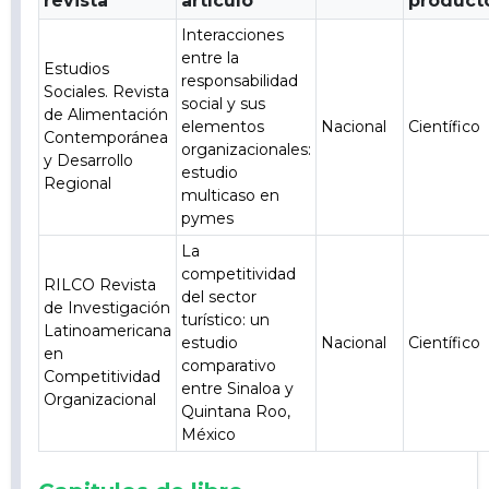
revista
artículo
product
Interacciones
entre la
Estudios
responsabilidad
Sociales. Revista
social y sus
de Alimentación
elementos
Nacional
Científico
Contemporánea
organizacionales:
y Desarrollo
estudio
Regional
multicaso en
pymes
La
competitividad
RILCO Revista
del sector
de Investigación
turístico: un
Latinoamericana
estudio
Nacional
Científico
en
comparativo
Competitividad
entre Sinaloa y
Organizacional
Quintana Roo,
México