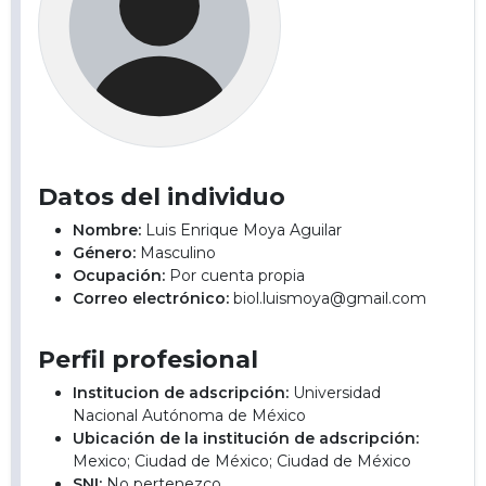
Datos del individuo
Nombre:
Luis Enrique Moya Aguilar
Género:
Masculino
Ocupación:
Por cuenta propia
Correo electrónico:
biol.luismoya@gmail.com
Perfil profesional
Institucion de adscripción:
Universidad
Nacional Autónoma de México
Ubicación de la institución de adscripción:
Mexico; Ciudad de México; Ciudad de México
SNI:
No pertenezco