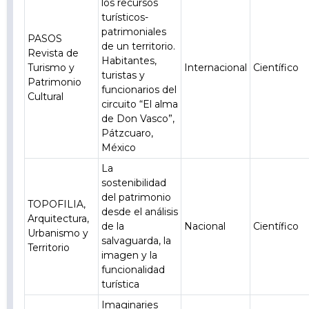
los recursos
turísticos-
patrimoniales
PASOS
de un territorio.
Revista de
Habitantes,
Turismo y
Internacional
Científico
turistas y
Patrimonio
funcionarios del
Cultural
circuito “El alma
de Don Vasco”,
Pátzcuaro,
México
La
sostenibilidad
del patrimonio
TOPOFILIA,
desde el análisis
Arquitectura,
de la
Nacional
Científico
Urbanismo y
salvaguarda, la
Territorio
imagen y la
funcionalidad
turística
Imaginaries