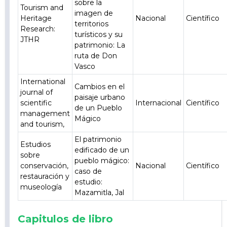
sobre la
Tourism and
imagen de
Heritage
Nacional
Científico
territorios
Research:
turísticos y su
JTHR
patrimonio: La
ruta de Don
Vasco
International
Cambios en el
journal of
paisaje urbano
scientific
Internacional
Científico
de un Pueblo
management
Mágico
and tourism,
El patrimonio
Estudios
edificado de un
sobre
pueblo mágico:
conservación,
Nacional
Científico
caso de
restauración y
estudio:
museología
Mazamitla, Jal
Capitulos de libro