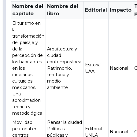
Nombre del
Nombre del
Editorial
Impacto
capítulo
libro
El turismo en
la
transformación
del paisaje y
de la
Arquitectura y
percepción de
ciudad
los habitantes
contemporánea.
Esitorial
en los
Patrimonio,
Nacional
C
UAA
itinerarios
territorio y
culturales
medio
mexicanos.
ambiente
Una
aproximación
teórica y
metodológica
Movilidad
Pensar la ciudad
peatonal en
Políticas
Editorial
Nacional
C
centros
públicas y
UNLA