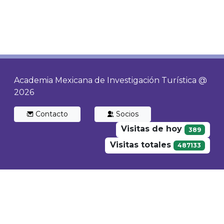
Academia Mexicana de Investigación Turística @
2026
Contacto
Socios
Visitas de hoy
389
Visitas totales
487133