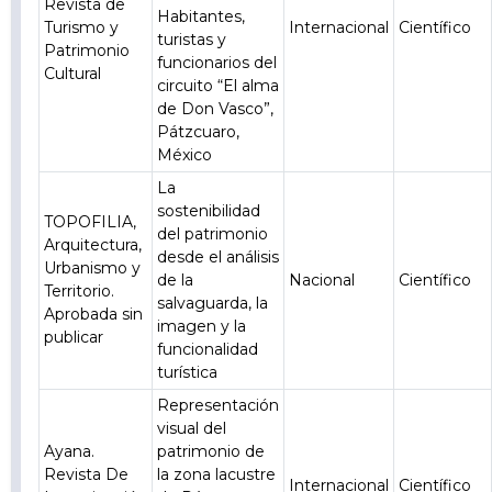
Revista de
Habitantes,
Turismo y
Internacional
Científico
turistas y
Patrimonio
funcionarios del
Cultural
circuito “El alma
de Don Vasco”,
Pátzcuaro,
México
La
sostenibilidad
TOPOFILIA,
del patrimonio
Arquitectura,
desde el análisis
Urbanismo y
de la
Nacional
Científico
Territorio.
salvaguarda, la
Aprobada sin
imagen y la
publicar
funcionalidad
turística
Representación
visual del
Ayana.
patrimonio de
Revista De
la zona lacustre
Internacional
Científico