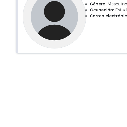
Género:
Masculin
Ocupación:
Estudi
Correo electrónic