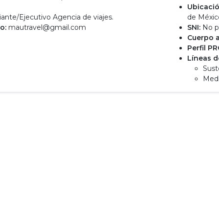
o
Ubicació
ante/Ejecutivo Agencia de viajes.
de Méxic
o:
mautravel@gmail.com
SNI:
No p
Cuerpo 
Perfil P
Líneas d
Sust
Med