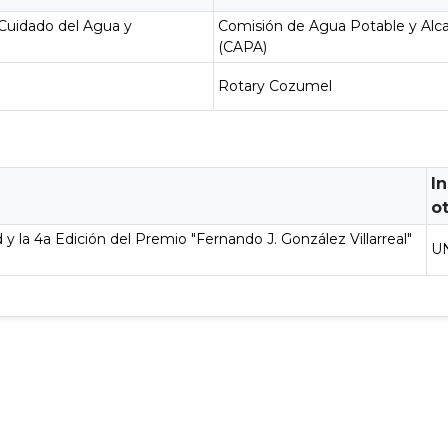
 Cuidado del Agua y
Comisión de Agua Potable y Alca
(CAPA)
Rotary Cozumel
In
o
 la 4a Edición del Premio "Fernando J. González Villarreal"
U