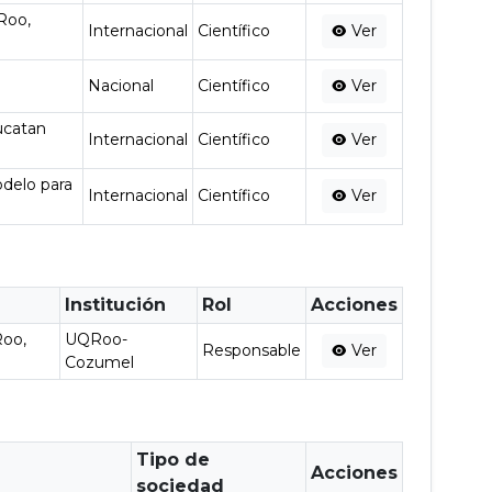
Roo,
Internacional
Científico
Ver
Nacional
Científico
Ver
Yucatan
Internacional
Científico
Ver
odelo para
Internacional
Científico
Ver
Institución
Rol
Acciones
Roo,
UQRoo-
Responsable
Ver
Cozumel
Tipo de
Acciones
sociedad