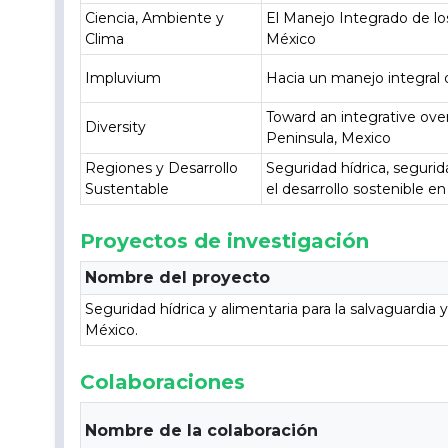
Ciencia, Ambiente y
El Manejo Integrado de lo
Clima
México
Impluvium
Hacia un manejo integral 
Toward an integrative over
Diversity
Peninsula, Mexico
Regiones y Desarrollo
Seguridad hídrica, seguri
Sustentable
el desarrollo sostenible en 
Proyectos de investigación
Nombre del proyecto
Seguridad hídrica y alimentaria para la salvaguardia
México.
Colaboraciones
Nombre de la colaboración