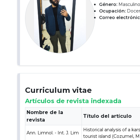
Género:
Masculin
Ocupación:
Docent
Correo electrónic
Curriculum vitae
Artículos de revista indexada
Nombre de la
Título del artículo
revista
Historical analysis of a k
Ann. Limnol. - Int. J. Lim
tourist island (Cozumel, M