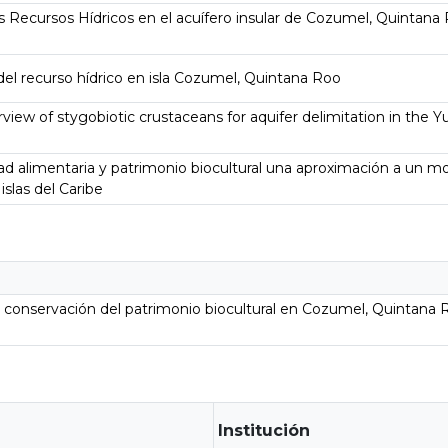
s Recursos Hídricos en el acuífero insular de Cozumel, Quintana 
del recurso hídrico en isla Cozumel, Quintana Roo
view of stygobiotic crustaceans for aquifer delimitation in the 
dad alimentaria y patrimonio biocultural una aproximación a un m
islas del Caribe
 y conservación del patrimonio biocultural en Cozumel, Quintana 
Institución