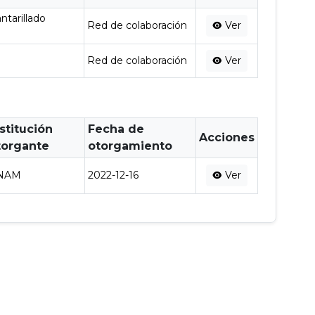
ntarillado
Red de colaboración
Ver
Red de colaboración
Ver
stitución
Fecha de
Acciones
torgante
otorgamiento
NAM
2022-12-16
Ver