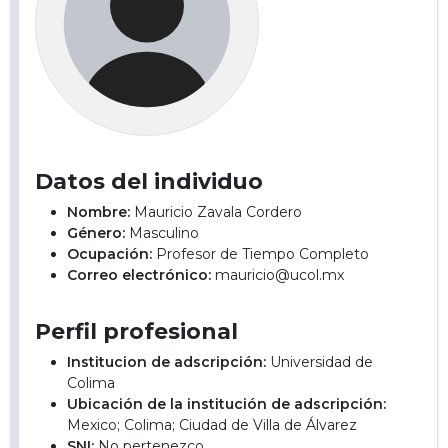
Datos del individuo
Nombre:
Mauricio Zavala Cordero
Género:
Masculino
Ocupación:
Profesor de Tiempo Completo
Correo electrónico:
mauricio@ucol.mx
Perfil profesional
Institucion de adscripción:
Universidad de
Colima
Ubicación de la institución de adscripción:
Mexico; Colima; Ciudad de Villa de Álvarez
SNI:
No pertenezco