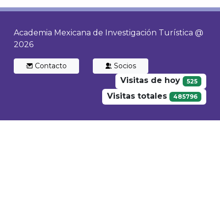
Academia Mexicana de Investigación Turística @
2026
Contacto
Socios
Visitas de hoy
525
Visitas totales
485796