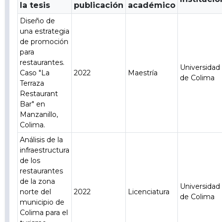
la tesis
publicación
académico
Diseño de
una estrategia
de promoción
para
restaurantes.
Universidad
Caso "La
2022
Maestría
de Colima
Terraza
Restaurant
Bar" en
Manzanillo,
Colima.
Análisis de la
infraestructura
de los
restaurantes
de la zona
Universidad
norte del
2022
Licenciatura
de Colima
municipio de
Colima para el