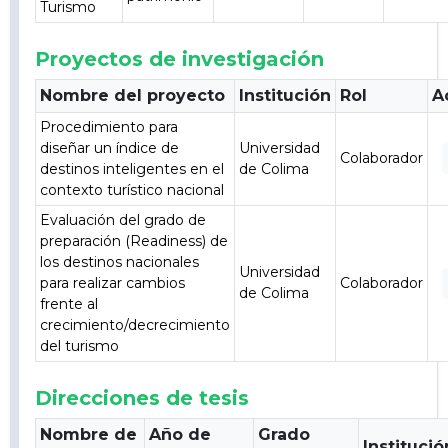
Turismo
Proyectos de investigación
Nombre del proyecto
Institución
Rol
A
Procedimiento para
diseñar un índice de
Universidad
Colaborador
destinos inteligentes en el
de Colima
contexto turístico nacional
Evaluación del grado de
preparación (Readiness) de
los destinos nacionales
Universidad
para realizar cambios
Colaborador
de Colima
frente al
crecimiento/decrecimiento
del turismo
Direcciones de tesis
Nombre de
Año de
Grado
Institució