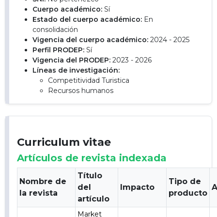
Cuerpo académico:
Sí
Estado del cuerpo académico:
En
consolidación
Vigencia del cuerpo académico:
2024 - 2025
Perfil PRODEP:
Sí
Vigencia del PRODEP:
2023 - 2026
Líneas de investigación:
Competitividad Turistica
Recursos humanos
Curriculum vitae
Artículos de revista indexada
Título
Nombre de
Tipo de
del
Impacto
A
la revista
producto
artículo
Market