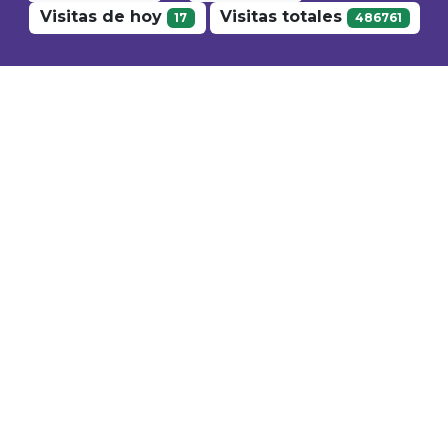
Visitas de hoy
Visitas totales
17
486761