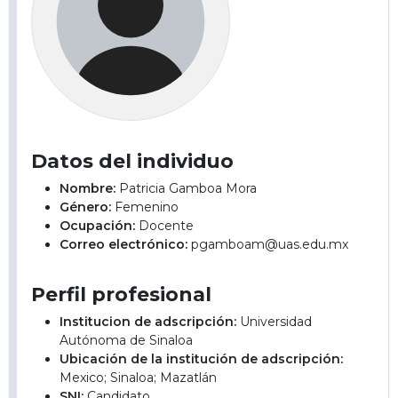
Datos del individuo
Nombre:
Patricia Gamboa Mora
Género:
Femenino
Ocupación:
Docente
Correo electrónico:
pgamboam@uas.edu.mx
Perfil profesional
Institucion de adscripción:
Universidad
Autónoma de Sinaloa
Ubicación de la institución de adscripción:
Mexico; Sinaloa; Mazatlán
SNI:
Candidato