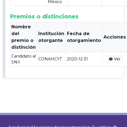
México
Premios o distinciones
Nombre
del
Institución
Fecha de
Acciones
premio o
otorgante
otorgamiento
distinción
Candidato al
CONAHCYT
2020-12-31
Ver
SNII