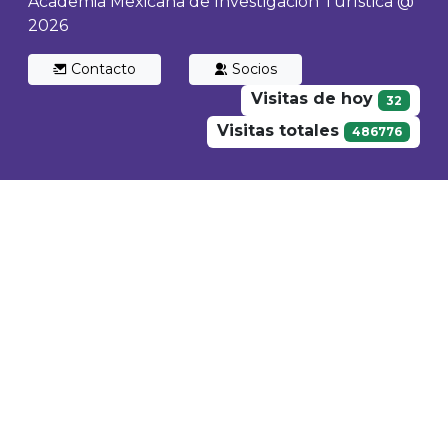
Academia Mexicana de Investigación Turística @
2026
Contacto
Socios
Visitas de hoy
32
Visitas totales
486776