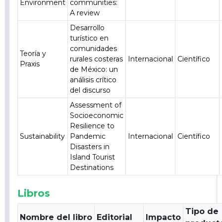
Environment
communities:
A review
Desarrollo
turístico en
comunidades
Teoría y
rurales costeras
Internacional
Científico
Praxis
de México: un
análisis crítico
del discurso
Assessment of
Socioeconomic
Resilience to
Sustainability
Pandemic
Internacional
Científico
Disasters in
Island Tourist
Destinations
Libros
Tipo de
Nombre del libro
Editorial
Impacto