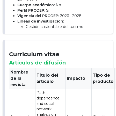
Cuerpo académico:
No
Perfil PRODEP:
Sí
Vigencia del PRODEP:
2026 - 2028
Líneas de investigación:
Gestión sustentable del turismo
Curriculum vitae
Artículos de difusión
Nombre
Título del
Tipo de
de la
Impacto
artículo
producto
revista
Path
dependence
and social
network
analysis on