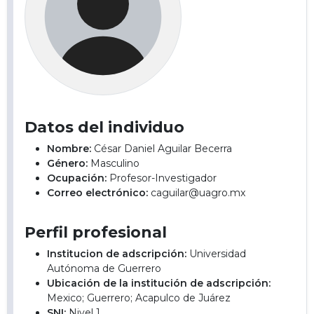
Datos del individuo
Nombre:
César Daniel Aguilar Becerra
Género:
Masculino
Ocupación:
Profesor-Investigador
Correo electrónico:
caguilar@uagro.mx
Perfil profesional
Institucion de adscripción:
Universidad
Autónoma de Guerrero
Ubicación de la institución de adscripción:
Mexico; Guerrero; Acapulco de Juárez
SNI:
Nivel 1