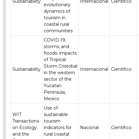
Sustainability
Internacional
Científico
evolutionary
dynamics of
tourism in
coastal rural
communities
COVID-19,
storms, and
floods: impacts
of Tropical
Storm Cristobal
Sustainability
Internacional
Científico
in the western
sector of the
Yucatan
Peninsula,
Mexico
Use of
WIT
sustainable
Transactions
tourism
on Ecology
indicators for
Nacional
Científico
and the
rural coastal