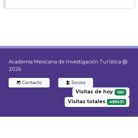
Academia Mexicana de Investigación Turística @
2026
Contacto
Socios
Visitas de hoy
160
Visitas totales
485431