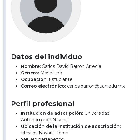
Datos del individuo
Nombre:
Carlos David Barron Arreola
Género:
Masculino
Ocupación:
Estudiante
Correo electrónico:
carlos.barron@uan.edu.mx
Perfil profesional
Institucion de adscripción:
Universidad
Autónoma de Nayarit
Ubicación de la institución de adscripción:
Mexico; Nayarit; Tepic
SNI:
No pertenezco