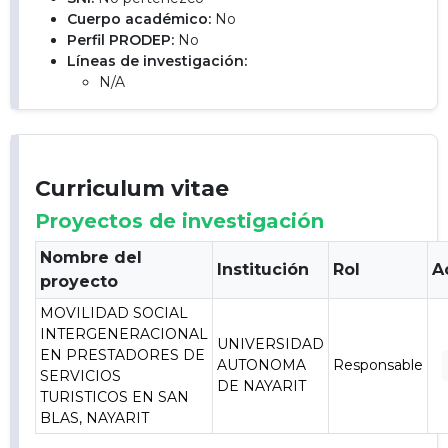
Cuerpo académico:
No
Perfil PRODEP:
No
Líneas de investigación:
N/A
Curriculum vitae
Proyectos de investigación
Nombre del
Institución
Rol
A
proyecto
MOVILIDAD SOCIAL
INTERGENERACIONAL
UNIVERSIDAD
EN PRESTADORES DE
AUTONOMA
Responsable
SERVICIOS
DE NAYARIT
TURISTICOS EN SAN
BLAS, NAYARIT