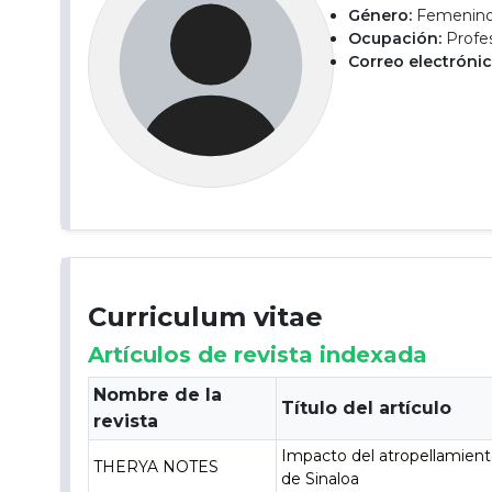
Género:
Femenin
Ocupación:
Profes
Correo electrónic
Curriculum vitae
Artículos de revista indexada
Nombre de la
Título del artículo
revista
Impacto del atropellamient
THERYA NOTES
de Sinaloa