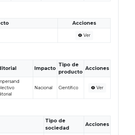
ucto
Acciones
Ver
Tipo de
itorial
Impacto
Acciones
producto
mpersand
lectivo
Nacional
Científico
Ver
itorial
Tipo de
Acciones
sociedad