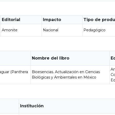
Editorial
Impacto
Tipo de prod
Amonite
Nacional
Pedagógico
Nombre del libro
Ed
A
jaguar (Panthera
Bioesencias. Actualización en Ciencias
Co
Biológicas y Ambientales en México
Ed
Institución