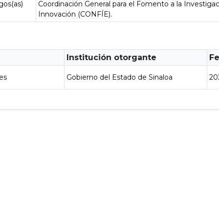
gos(as)
Coordinación General para el Fomento a la Investigaci
Innovación (CONFÍE).
Institución otorgante
Fe
es
Gobierno del Estado de Sinaloa
20