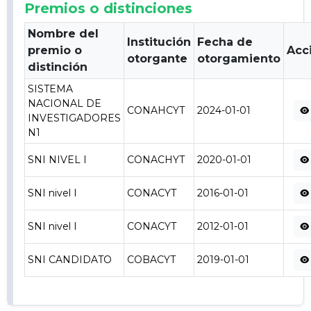
Premios o distinciones
Nombre del
Institución
Fecha de
premio o
Acc
otorgante
otorgamiento
distinción
SISTEMA
NACIONAL DE
CONAHCYT
2024-01-01
INVESTIGADORES
N1
SNI NIVEL I
CONACHYT
2020-01-01
SNI nivel I
CONACYT
2016-01-01
SNI nivel I
CONACYT
2012-01-01
SNI CANDIDATO
COBACYT
2019-01-01