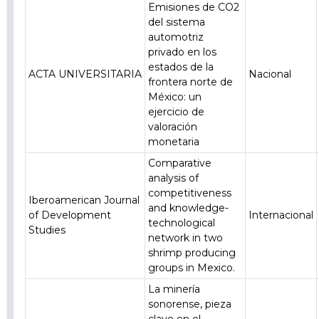
Emisiones de CO2
del sistema
automotriz
privado en los
estados de la
ACTA UNIVERSITARIA
Nacional
frontera norte de
México: un
ejercicio de
valoración
monetaria
Comparative
analysis of
competitiveness
Iberoamerican Journal
and knowledge-
of Development
Internacional
technological
Studies
network in two
shrimp producing
groups in Mexico.
La minería
sonorense, pieza