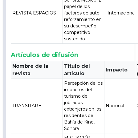
Sonora, México. El
papel de los
REVISTA ESPACIOS
factores de auto-
Internacional
reforzamiento en
su desempeño
competitivo
sostenido
Artículos de difusión
Nombre de la
Título del
Impacto
revista
artículo
Percepción de los
impactos del
turismo de
jubilados
TRANSITARE
Nacional
extranjeros en los
residentes de
Bahía de Kino,
Sonora
MIGRACIÓN