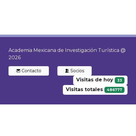
Academia Mexicana de Investigación Turística @
2026
Contacto
Socios
Visitas de hoy
33
Visitas totales
486777