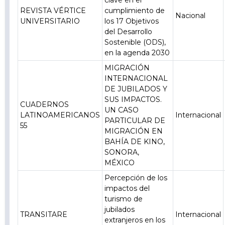
clave en el
REVISTA VÉRTICE
cumplimiento de
Nacional
UNIVERSITARIO
los 17 Objetivos
del Desarrollo
Sostenible (ODS),
en la agenda 2030
MIGRACIÓN
INTERNACIONAL
DE JUBILADOS Y
SUS IMPACTOS.
CUADERNOS
UN CASO
LATINOAMERICANOS
Internacional
PARTICULAR DE
55
MIGRACIÓN EN
BAHÍA DE KINO,
SONORA,
MÉXICO
Percepción de los
impactos del
turismo de
jubilados
TRANSITARE
Internacional
extranjeros en los