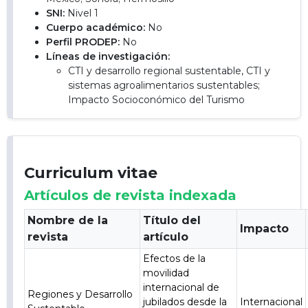
SNI:
Nivel 1
Cuerpo académico:
No
Perfil PRODEP:
No
Líneas de investigación:
CTI y desarrollo regional sustentable, CTI y
sistemas agroalimentarios sustentables;
Impacto Socioconómico del Turismo
Curriculum vitae
Artículos de revista indexada
Nombre de la
Título del
Impacto
revista
artículo
Efectos de la
movilidad
internacional de
Regiones y Desarrollo
jubilados desde la
Internacional