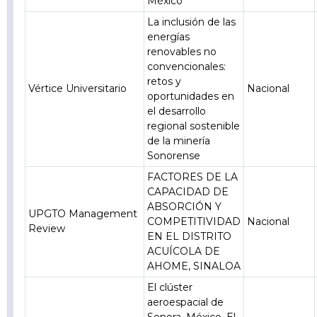
México
La inclusión de las
energías
renovables no
convencionales:
retos y
Vértice Universitario
Nacional
oportunidades en
el desarrollo
regional sostenible
de la minería
Sonorense
FACTORES DE LA
CAPACIDAD DE
ABSORCIÓN Y
UPGTO Management
COMPETITIVIDAD
Nacional
Review
EN EL DISTRITO
ACUÍCOLA DE
AHOME, SINALOA
El clúster
aeroespacial de