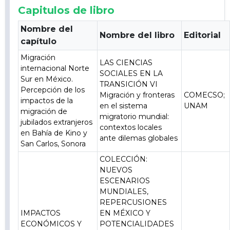
Capitulos de libro
Nombre del
Nombre del libro
Editorial
capítulo
Migración
LAS CIENCIAS
internacional Norte
SOCIALES EN LA
Sur en México.
TRANSICIÓN VI
Percepción de los
Migración y fronteras
COMECSO;
impactos de la
en el sistema
UNAM
migración de
migratorio mundial:
jubilados extranjeros
contextos locales
en Bahía de Kino y
ante dilemas globales
San Carlos, Sonora
COLECCIÓN:
NUEVOS
ESCENARIOS
MUNDIALES,
REPERCUSIONES
IMPACTOS
EN MÉXICO Y
ECONÓMICOS Y
POTENCIALIDADES