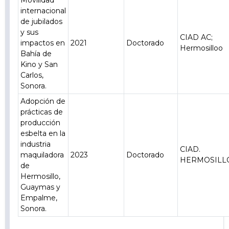
Movilidad
internacional
de jubilados
y sus
CIAD AC;
impactos en
2021
Doctorado
Hermosilloo
Bahía de
Kino y San
Carlos,
Sonora.
Adopción de
prácticas de
producción
esbelta en la
industria
CIAD.
maquiladora
2023
Doctorado
HERMOSILL
de
Hermosillo,
Guaymas y
Empalme,
Sonora.