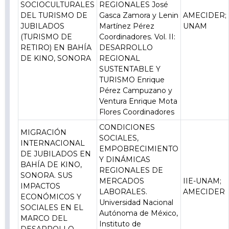
SOCIOCULTURALES
REGIONALES José
DEL TURISMO DE
Gasca Zamora y Lenin
AMECIDER;
JUBILADOS
Martínez Pérez
UNAM
(TURISMO DE
Coordinadores. Vol. II:
RETIRO) EN BAHÍA
DESARROLLO
DE KINO, SONORA
REGIONAL
SUSTENTABLE Y
TURISMO Enrique
Pérez Campuzano y
Ventura Enrique Mota
Flores Coordinadores
CONDICIONES
MIGRACIÓN
SOCIALES,
INTERNACIONAL
EMPOBRECIMIENTO
DE JUBILADOS EN
Y DINÁMICAS
BAHÍA DE KINO,
REGIONALES DE
SONORA. SUS
MERCADOS
IIE-UNAM;
IMPACTOS
LABORALES.
AMECIDER
ECONÓMICOS Y
Universidad Nacional
SOCIALES EN EL
Autónoma de México,
MARCO DEL
Instituto de