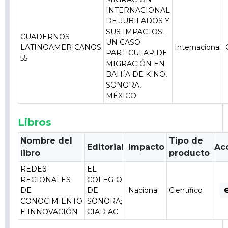
INTERNACIONAL
DE JUBILADOS Y
SUS IMPACTOS.
CUADERNOS
UN CASO
LATINOAMERICANOS
Internacional
PARTICULAR DE
55
MIGRACIÓN EN
BAHÍA DE KINO,
SONORA,
MÉXICO
Libros
Nombre del
Tipo de
Editorial
Impacto
Ac
libro
producto
REDES
EL
REGIONALES
COLEGIO
DE
DE
Nacional
Científico
CONOCIMIENTO
SONORA;
E INNOVACIÓN
CIAD AC