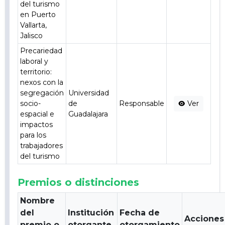
del turismo
en Puerto
Vallarta,
Jalisco
Precariedad
laboral y
territorio:
nexos con la
segregación
Universidad
socio-
de
Responsable
Ver
espacial e
Guadalajara
impactos
para los
trabajadores
del turismo
Premios o distinciones
Nombre
del
Institución
Fecha de
Acciones
premio o
otorgante
otorgamiento