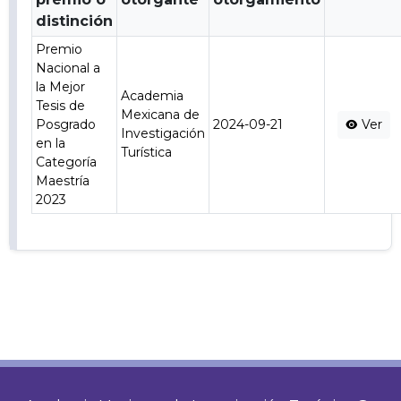
distinción
Premio
Nacional a
la Mejor
Academia
Tesis de
Mexicana de
Posgrado
2024-09-21
Ver
Investigación
en la
Turística
Categoría
Maestría
2023