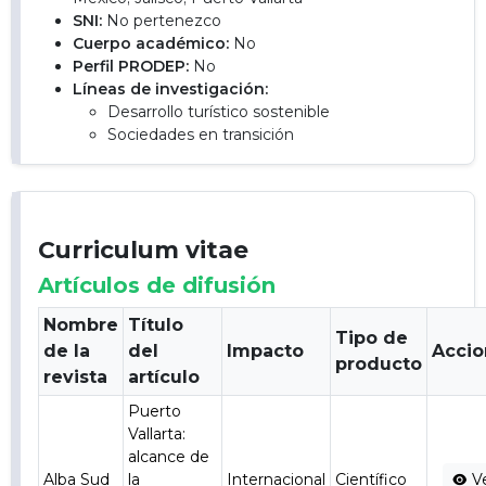
SNI:
No pertenezco
Cuerpo académico:
No
Perfil PRODEP:
No
Líneas de investigación:
Desarrollo turístico sostenible
Sociedades en transición
Curriculum vitae
Artículos de difusión
Nombre
Título
Tipo de
de la
del
Impacto
Accio
producto
revista
artículo
Puerto
Vallarta:
alcance de
Alba Sud
la
Internacional
Científico
V