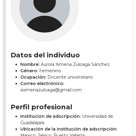
Datos del individuo
Nombre:
Aurora Ximena Zuloaga Sánchez
Género:
Femenino
Ocupación:
Docente universitario
Correo electrónico:
aximenazuloaga@gmail.com
Perfil profesional
Institucion de adscripción:
Universidad de
Guadalajara
Ubicación de la institución de adscripción:
Mexico; Jalisco; Puerto Vallarta