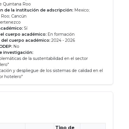
e Quintana Roo
n de la institución de adscripción:
Mexico;
 Roo; Cancún
ertenezco
académico:
Sí
el cuerpo académico:
En formación
 del cuerpo académico:
2024 - 2026
RODEP:
No
e investigación:
blemáticas de la sustentabilidad en el sector
lero"
icación y despliegue de los sistemas de calidad en el
or hotelero"
Tipo de