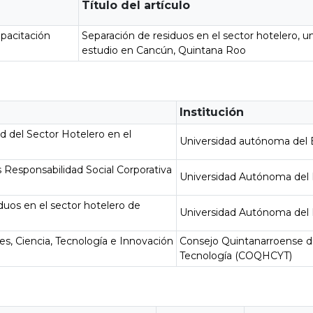
Título del artículo
apacitación
Separación de residuos en el sector hotelero, u
estudio en Cancún, Quintana Roo
Institución
ad del Sector Hotelero en el
Universidad autónoma del
 Responsabilidad Social Corporativa
Universidad Autónoma del
iduos en el sector hotelero de
Universidad Autónoma del
es, Ciencia, Tecnología e Innovación
Consejo Quintanarroense d
Tecnología (COQHCYT)