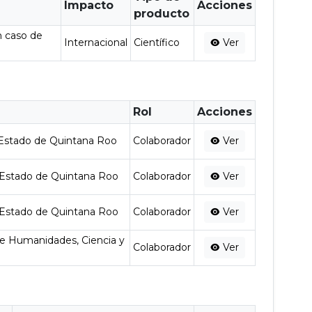
Impacto
Acciones
producto
n caso de
Internacional
Científico
Ver
Rol
Acciones
 Estado de Quintana Roo
Colaborador
Ver
 Estado de Quintana Roo
Colaborador
Ver
 Estado de Quintana Roo
Colaborador
Ver
e Humanidades, Ciencia y
Colaborador
Ver