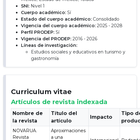
SNI:
Nivel 1
Cuerpo académico:
Sí
Estado del cuerpo académico:
Consolidado
Vigencia del cuerpo académico:
2025 - 2028
Perfil PRODEP:
Sí
Vigencia del PRODEP:
2016 - 2026
Líneas de investigación:
Estudios sociales y educativos en turismo y
gastronomía
Curriculum vitae
Artículos de revista indexada
Nombre de
Título del
Tipo d
Impacto
la revista
artículo
produ
NOVARUA.
Aproximaciones
Revista
a una