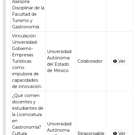
Asesoría
Disciplinar de la
Facultad de
Turismo y
Gastronomía
Vinculación
Universidad-
Gobierno-
Universidad
Empresas
Autónoma
Turísticas
Colaborador
Ver
del Estado
como
de México
impulsora de
capacidades
de innovación.
¿Qué comen
docentes y
estudiantes de
la Licenciatura
en
Universidad
Gastronomía?
Autónoma
Cultura
Responsable
Ver