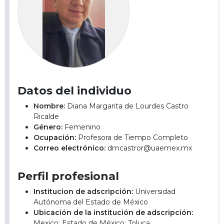
Datos del individuo
Nombre:
Diana Margarita de Lourdes Castro
Ricalde
Género:
Femenino
Ocupación:
Profesora de Tiempo Completo
Correo electrónico:
dmcastror@uaemex.mx
Perfil profesional
Institucion de adscripción:
Universidad
Autónoma del Estado de México
Ubicación de la institución de adscripción:
Mexico; Estado de México; Toluca