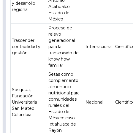
Antonio
y desarrollo
Acahualco
regional
Estado de
México
Proceso de
relevo
Trascender,
generacional
contabilidad y
para la
Internacional
Científic
gestión
transmisión del
know how
familiar
Setas como
complemento
alimenticio
Sosquua,
nutricional para
Fundación
comunidades
Universitaria
Nacional
Científic
rurales del
San Mateo
Estado de
Colombia
México: caso
Ixtlahuaca de
Rayón