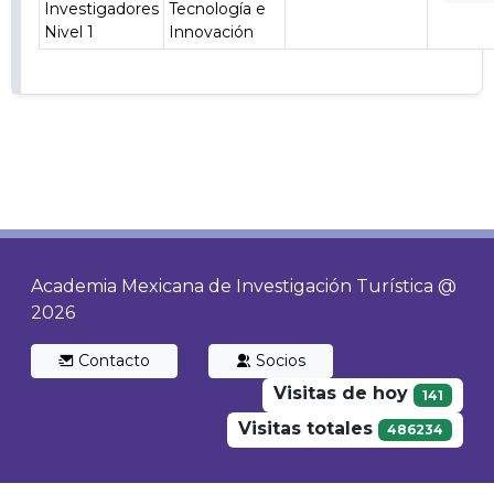
Investigadores
Tecnología e
Nivel 1
Innovación
Academia Mexicana de Investigación Turística @
2026
Contacto
Socios
Visitas de hoy
141
Visitas totales
486234