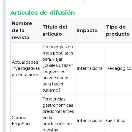
Artículos de difusión
Nombre
Título del
Tipo de
de la
Impacto
artículo
producto
revista
Tecnologías en
línea populares
para viajar:
Actualidades
¿cuáles utilizan
investigativas
Internacional
Pedagógico
los jóvenes
en educación
universitarios
para hacer
turismo?
Tendencias
gastronómicas
predominantes
Ciencia
en la
Internacional
Científico
ErgoSum
producción de
revistas