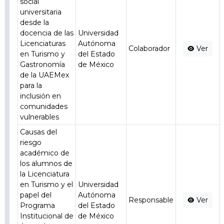
social
universitaria
desde la
docencia de las
Universidad
Licenciaturas
Autónoma
Colaborador
Ver
en Turismo y
del Estado
Gastronomía
de México
de la UAEMex
para la
inclusión en
comunidades
vulnerables
Causas del
riesgo
académico de
los alumnos de
la Licenciatura
en Turismo y el
Universidad
papel del
Autónoma
Responsable
Ver
Programa
del Estado
Institucional de
de México