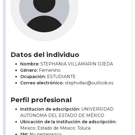
Datos del individuo
Nombre:
STEPHANIA VILLAMARIN OJEDA
Género:
Femenino
Ocupación:
ESTUDIANTE
Correo electrónico:
stephvillao@outlook.es
Perfil profesional
Institucion de adscripción:
UNIVERSIDAD
AUTONOMA DEL ESTADO DE MÉXICO
Ubicación de la institución de adscripción:
Mexico; Estado de México; Toluca
SNI:
No pertenezco