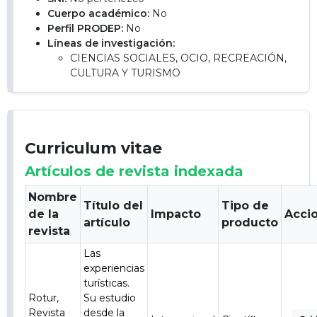
Cuerpo académico:
No
Perfil PRODEP:
No
Líneas de investigación:
CIENCIAS SOCIALES, OCIO, RECREACIÓN,
CULTURA Y TURISMO
Curriculum vitae
Artículos de revista indexada
Nombre
Título del
Tipo de
de la
Impacto
Acci
artículo
producto
revista
Las
experiencias
turísticas.
Rotur,
Su estudio
Revista
desde la