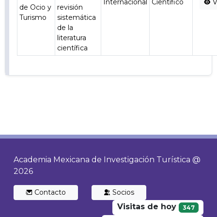
Internacional
Científico
V
de Ocio y
revisión
Turismo
sistemática
de la
literatura
científica
Academia Mexicana de Investigación Turística @
2026
Contacto
Socios
Visitas de hoy
347