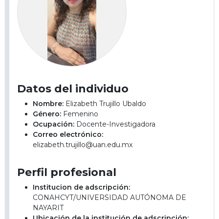
Datos del individuo
Nombre:
Elizabeth Trujillo Ubaldo
Género:
Femenino
Ocupación:
Docente-Investigadora
Correo electrónico:
elizabeth.trujillo@uan.edu.mx
Perfil profesional
Institucion de adscripción:
CONAHCYT/UNIVERSIDAD AUTÓNOMA DE
NAYARIT
Ubicación de la institución de adscripción: