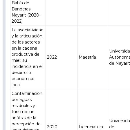
Bahía de
Banderas,
Nayarit (2020-
2022)
La asociatividad
y la articulación
de los actores
en la cadena
Universid
productiva de
2022
Maestría
Autónom
miel: su
de Nayari
incidencia en el
desarrollo
económico
local
Contaminación
por aguas
residuales y
turismo: un
análisis de la
Universid
percepción de
2020
Licenciatura
de