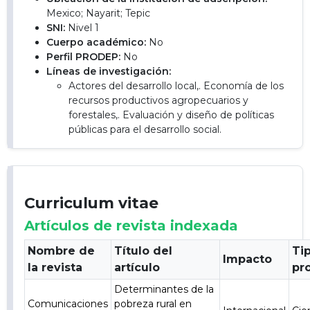
Mexico; Nayarit; Tepic
SNI:
Nivel 1
Cuerpo académico:
No
Perfil PRODEP:
No
Líneas de investigación:
Actores del desarrollo local,. Economía de los
recursos productivos agropecuarios y
forestales,. Evaluación y diseño de políticas
públicas para el desarrollo social.
Curriculum vitae
Artículos de revista indexada
Nombre de
Título del
Ti
Impacto
la revista
artículo
pr
Determinantes de la
Comunicaciones
pobreza rural en