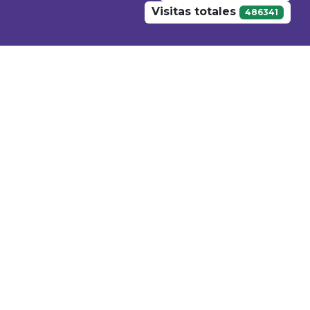
Visitas totales
486341