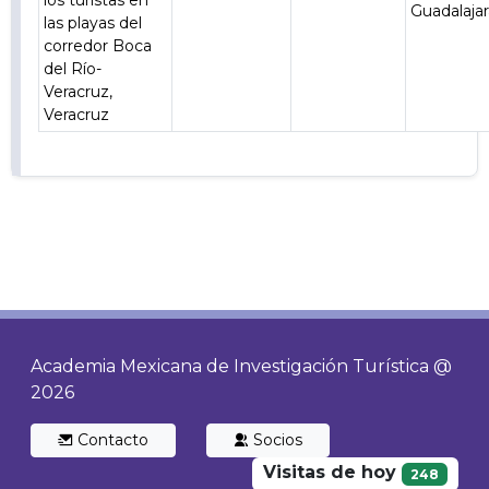
los turistas en
Guadalaja
las playas del
corredor Boca
del Río-
Veracruz,
Veracruz
Academia Mexicana de Investigación Turística @
2026
Contacto
Socios
Visitas de hoy
248