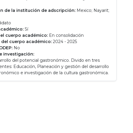
n de la institución de adscripción:
Mexico; Nayarit;
idato
académico:
Sí
el cuerpo académico:
En consolidación
 del cuerpo académico:
2024 - 2025
RODEP:
No
e investigación:
rrollo del potencial gastronómico. Divido en tres
ientes: Educación, Planeación y gestión del desarrollo
ronómico e investigación de la cultura gastronómica.