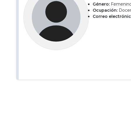
Género:
Femenin
Ocupación:
Docent
Correo electrónic