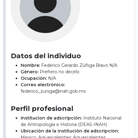
Datos del individuo
Nombre:
Federico Gerardo Zúñiga Bravo N/A
Género:
Prefiero no decirlo
Ocupación:
N/A
Correo electrónico:
federico_zuniga@inah.gob.mx
Perfil profesional
Institucion de adscripción:
Instituto Nacional
de Antropología e Historia (DEAS-INAH)
Ubicación de la institución de adscripción:
Mexico; Aguascalientes; Aguascalientes