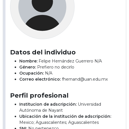
Datos del individuo
Nombre:
Felipe Hernández Guerrero N/A
Género:
Prefiero no decirlo
Ocupación:
N/A
Correo electrónico:
fhernand@uan.edu.mx
Perfil profesional
Institucion de adscripción:
Universidad
Autónoma de Nayarit
Ubicación de la institución de adscripción:
Mexico; Aguascalientes; Aguascalientes
SNI:
No pertenezco