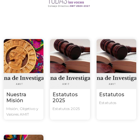
Nuestra
Estatutos
Estatutos
Misión
2025
Estatutos
Misión, Objetivo y
Estatutos 2025
Valores AMIT