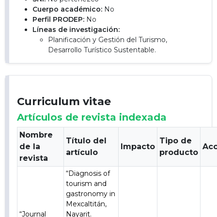
Cuerpo académico:
No
Perfil PRODEP:
No
Líneas de investigación:
Planificación y Gestión del Turismo,
Desarrollo Turístico Sustentable.
Curriculum vitae
Artículos de revista indexada
Nombre
Título del
Tipo de
de la
Impacto
Ac
artículo
producto
revista
“Diagnosis of
tourism and
gastronomy in
Mexcaltitán,
“Journal
Nayarit.