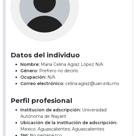
Datos del individuo
Nombre:
Maria Celina Agraz Lòpez N/A
Género:
Prefiero no decirlo
Ocupación:
N/A
Correo electrónico:
celina.agraz@uan.edu.mx
Perfil profesional
Institucion de adscripción:
Universidad
Autónoma de Nayarit
Ubicación de la institución de adscripción:
Mexico; Aguascalientes; Aguascalientes
SNI:
No pertenezco