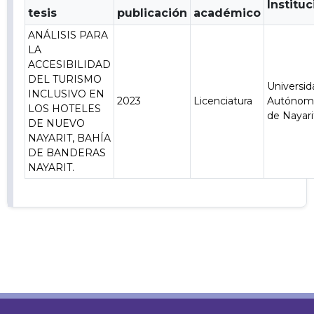
Institu
tesis
publicación
académico
ANÁLISIS PARA
LA
ACCESIBILIDAD
DEL TURISMO
Universid
INCLUSIVO EN
2023
Licenciatura
Autónom
LOS HOTELES
de Nayari
DE NUEVO
NAYARIT, BAHÍA
DE BANDERAS
NAYARIT.