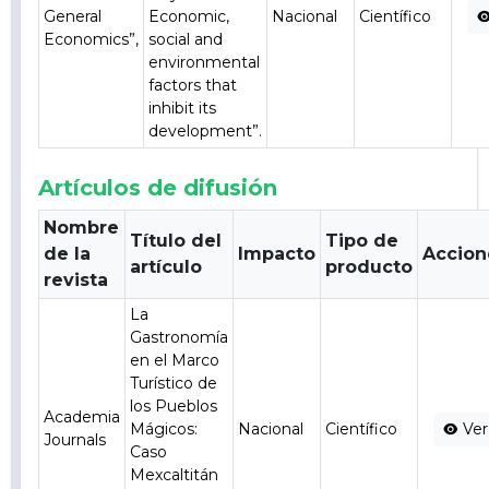
General
Economic,
Nacional
Científico
Economics”,
social and
environmental
factors that
inhibit its
development”.
Artículos de difusión
Nombre
Título del
Tipo de
de la
Impacto
Accion
artículo
producto
revista
La
Gastronomía
en el Marco
Turístico de
los Pueblos
Academia
Mágicos:
Nacional
Científico
Ver
Journals
Caso
Mexcaltitán