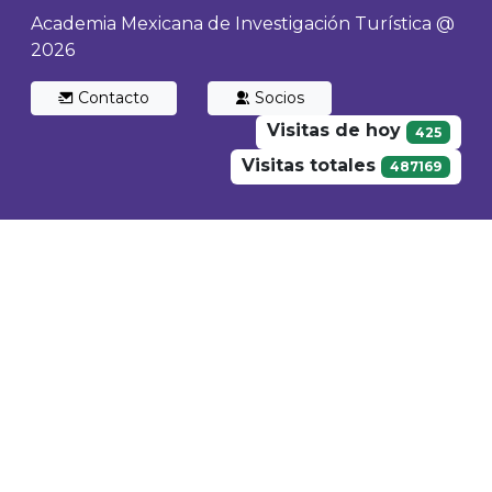
Academia Mexicana de Investigación Turística @
2026
Contacto
Socios
Visitas de hoy
425
Visitas totales
487169