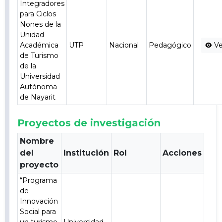
Integradores
para Ciclos
Nones de la
Unidad
Académica
UTP
Nacional
Pedagógico
Ve
de Turismo
de la
Universidad
Autónoma
de Nayarit
Proyectos de investigación
Nombre
del
Institución
Rol
Acciones
proyecto
“Programa
de
Innovación
Social para