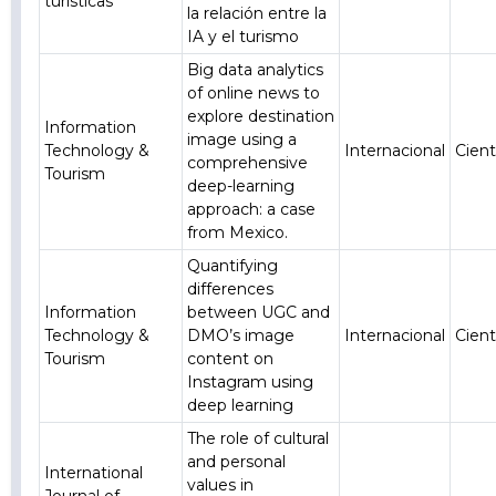
turísticas
la relación entre la
IA y el turismo
Big data analytics
of online news to
explore destination
Information
image using a
Technology &
Internacional
Cient
comprehensive
Tourism
deep-learning
approach: a case
from Mexico.
Quantifying
differences
Information
between UGC and
Technology &
DMO’s image
Internacional
Cient
Tourism
content on
Instagram using
deep learning
The role of cultural
and personal
International
values in