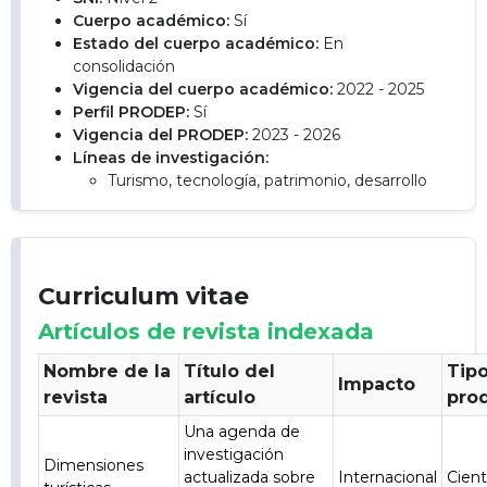
Cuerpo académico:
Sí
Estado del cuerpo académico:
En
consolidación
Vigencia del cuerpo académico:
2022 - 2025
Perfil PRODEP:
Sí
Vigencia del PRODEP:
2023 - 2026
Líneas de investigación:
Turismo, tecnología, patrimonio, desarrollo
Curriculum vitae
Artículos de revista indexada
Nombre de la
Título del
Tip
Impacto
revista
artículo
pro
Una agenda de
investigación
Dimensiones
actualizada sobre
Internacional
Cient