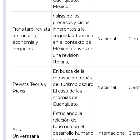
Guanajuato,
México.
nálisis de los
procesos y ciclos
Transitare, revista
inherentes a la
de turismo,
seguridad turística
Nacional
Cient
economía y
en el contexto de
negocios
México a través de
una revisión
literaria,
En busca de la
motivación detrás
Revista Teoría y
del turismo oscuro.
Nacional
Cient
Praxis
El caso de las
momias de
Guanajuato
Estudiando la
relación del
turismo con el
Acta
desarrollo humano
Internacional
Cient
Universitaria
en destinos