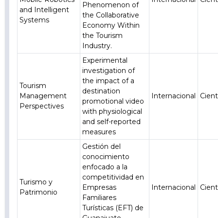
Phenomenon of
and Intelligent
the Collaborative
Systems
Economy Within
the Tourism
Industry.
Experimental
investigation of
the impact of a
Tourism
destination
Management
Internacional
Cient
promotional video
Perspectives
with physiological
and self-reported
measures
Gestión del
conocimiento
enfocado a la
competitividad en
Turismo y
Empresas
Internacional
Cient
Patrimonio
Familiares
Turísticas (EFT) de