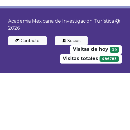
Academia Mexicana de Investigación Turística @
2026
Contacto
Socios
Visitas de hoy
39
Visitas totales
486783