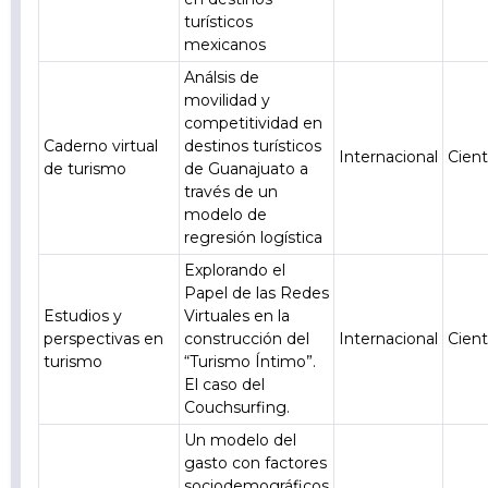
turísticos
mexicanos
Análsis de
movilidad y
competitividad en
Caderno virtual
destinos turísticos
Internacional
Cient
de turismo
de Guanajuato a
través de un
modelo de
regresión logística
Explorando el
Papel de las Redes
Estudios y
Virtuales en la
perspectivas en
construcción del
Internacional
Cient
turismo
“Turismo Íntimo”.
El caso del
Couchsurfing.
Un modelo del
gasto con factores
sociodemográficos