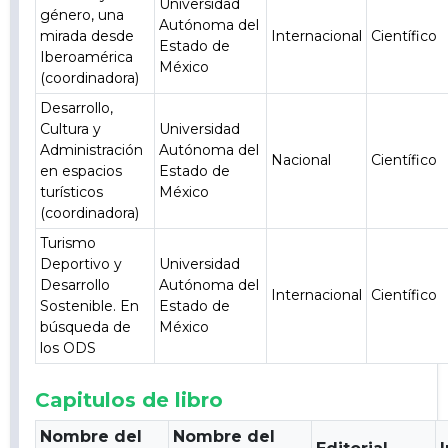
Universidad
género, una
Autónoma del
mirada desde
Internacional
Científico
Estado de
Iberoamérica
México
(coordinadora)
Desarrollo,
Cultura y
Universidad
Administración
Autónoma del
Nacional
Científico
en espacios
Estado de
turísticos
México
(coordinadora)
Turismo
Deportivo y
Universidad
Desarrollo
Autónoma del
Internacional
Científico
Sostenible. En
Estado de
búsqueda de
México
los ODS
Capitulos de libro
Nombre del
Nombre del