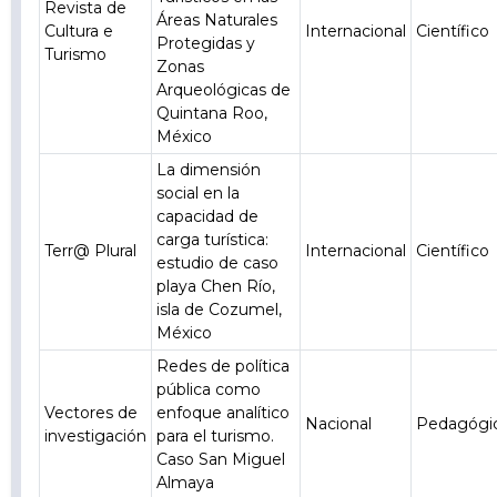
Revista de
Áreas Naturales
Cultura e
Internacional
Científico
Protegidas y
Turismo
Zonas
Arqueológicas de
Quintana Roo,
México
La dimensión
social en la
capacidad de
carga turística:
Terr@ Plural
Internacional
Científico
estudio de caso
playa Chen Río,
isla de Cozumel,
México
Redes de política
pública como
Vectores de
enfoque analítico
Nacional
Pedagógi
investigación
para el turismo.
Caso San Miguel
Almaya