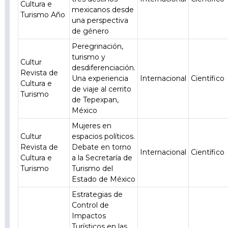
Cultura e
mexicanos desde
Turismo Año
una perspectiva
de género
Peregrinación,
turismo y
Cultur
desdiferenciación.
Revista de
Una experiencia
Internacional
Científico
Cultura e
de viaje al cerrito
Turismo
de Tepexpan,
México
Mujeres en
Cultur
espacios políticos.
Revista de
Debate en torno
Internacional
Científico
Cultura e
a la Secretaría de
Turismo
Turismo del
Estado de México
Estrategias de
Control de
Impactos
Turísticos en las