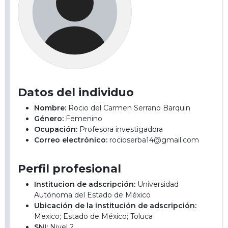
Datos del individuo
Nombre:
Rocio del Carmen Serrano Barquin
Género:
Femenino
Ocupación:
Profesora investigadora
Correo electrónico:
rocioserba14@gmail.com
Perfil profesional
Institucion de adscripción:
Universidad
Autónoma del Estado de México
Ubicación de la institución de adscripción:
Mexico; Estado de México; Toluca
SNI:
Nivel 2