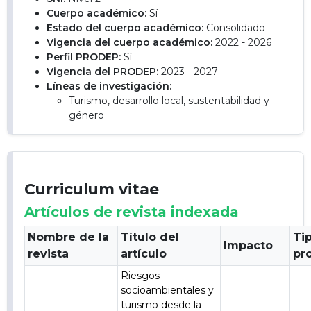
Cuerpo académico:
Sí
Estado del cuerpo académico:
Consolidado
Vigencia del cuerpo académico:
2022 - 2026
Perfil PRODEP:
Sí
Vigencia del PRODEP:
2023 - 2027
Líneas de investigación:
Turismo, desarrollo local, sustentabilidad y
género
Curriculum vitae
Artículos de revista indexada
Nombre de la
Título del
Ti
Impacto
revista
artículo
pr
Riesgos
socioambientales y
turismo desde la