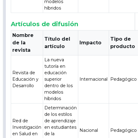
modelos
híbridos
Artículos de difusión
Nombre
Título del
Tipo de
de la
Impacto
artículo
producto
revista
La nueva
tutoría en
Revista de
educación
Educación y
superior
Internacional
Pedagógico
Desarrollo
dentro de los
modelos
híbridos
Determinación
de los estilos
Red de
de aprendizaje
Investigación
en estudiantes
Nacional
Pedagógico
en Salud en
de la