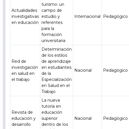
turismo: un
Actualidades
campo de
investigativas
estudio y
Internacional
Pedagógico
en educación
referentes
para la
formación
universitaria
Determinación
de los estilos
Red de
de aprendizaje
investigación
en estudiantes
Nacional
Pedagógico
en salud en
de la
el trabajo
Especialización
en Salud en el
Trabajo
La nueva
tutoría en
Revista de
educación
educación y
superior
Nacional
Pedagógico
desarrollo
dentro de los