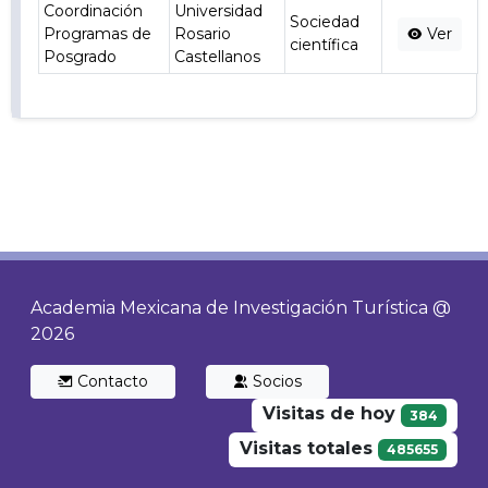
Coordinación
Universidad
Sociedad
Programas de
Rosario
Ver
científica
Posgrado
Castellanos
Academia Mexicana de Investigación Turística @
2026
Contacto
Socios
Visitas de hoy
384
Visitas totales
485655