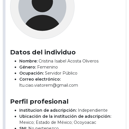
Datos del individuo
Nombre:
Cristina Isabel Acosta Oliveros
Género:
Femenino
Ocupación:
Servidor Público
Correo electrónico:
ltu.ciao.viatorem@gmail.com
Perfil profesional
Institucion de adscripción:
Independiente
Ubicación de la institución de adscripción:
Mexico; Estado de México; Ocoyoacac
SNI:
No pertenezco