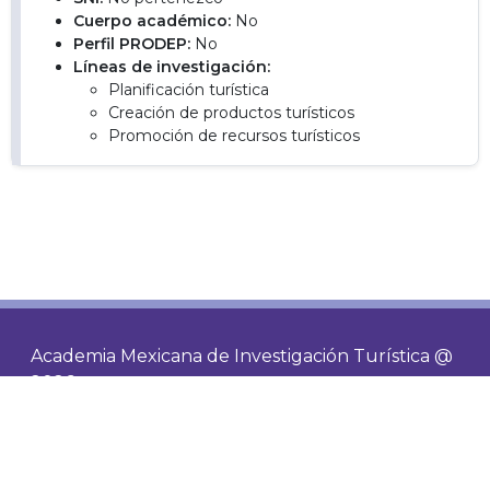
Cuerpo académico:
No
Perfil PRODEP:
No
Líneas de investigación:
Planificación turística
Creación de productos turísticos
Promoción de recursos turísticos
Academia Mexicana de Investigación Turística @
2026
Contacto
Socios
Visitas de hoy
133